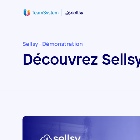
Sellsy - Démonstration
Découvrez Sells