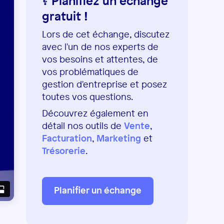
? Planifiez un échange
gratuit !
Lors de cet échange, discutez
avec l'un de nos experts de
vos besoins et attentes, de
vos problématiques de
gestion d'entreprise et posez
toutes vos questions.
Découvrez également en
détail nos outils de
Vente
,
Facturation
,
Marketing
et
Trésorerie
.
Planifier un échange