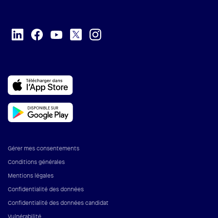
Gérer mes consentements
Conditions générales
Mentions légales
Confidentialité des données
Confidentialité des données candidat
Vulnérabilité