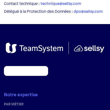
Contact technique :
technique@sellsy.com
Délégué à la Protection des Données :
dpo@sellsy.com
Notre expertise
PAR MÉTIER