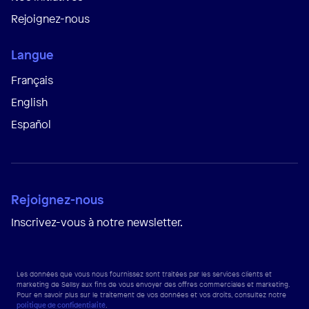
Rejoignez-nous
Langue
Français
English
Español
Rejoignez-nous
Inscrivez-vous à notre newsletter.
Les données que vous nous fournissez sont traitées par les services clients et
marketing de Sellsy aux fins de vous envoyer des offres commerciales et marketing.
Pour en savoir plus sur le traitement de vos données et vos droits, consultez notre
politique de confidentialité
.