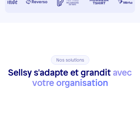
Nos solutions
Sellsy s'adapte et grandit
avec
votre organisation
Indépendant
Suivez et développez votre activité simplement, sans
multiplier les outils, tout en restant conforme.