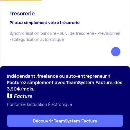
Trésorerie
Pilotez simplement votre trésorerie
Synchronisation bancaire - Suivi de trésorerie - Prévisionnel
- Catégorisation automatique
Indépendant, freelance ou auto-entrepreneur ?
Facturez simplement avec TeamSystem Facture, dès
3,90€/mois.
Conforme facturation Électronique
Découvrir TeamSystem Facture