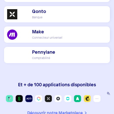
Qonto
Banque
Make
Connecteur universel
Pennylane
Comptabilité
Et + de 100 applications disponibles
Découvrir notre Marketplace