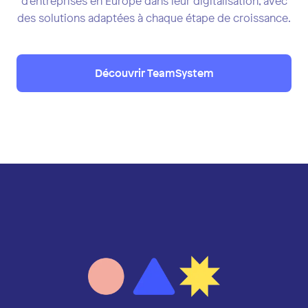
d'entreprises en Europe dans leur digitalisation, avec
des solutions adaptées à chaque étape de croissance.
Découvrir TeamSystem