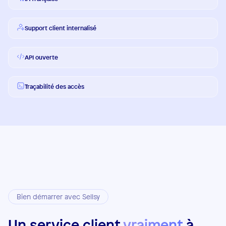
Support client internalisé
API ouverte
Traçabilité des accès
Bien démarrer avec Sellsy
Un service client
vraiment
à