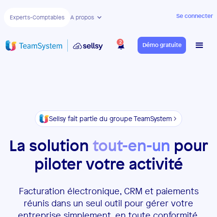
Se connecter
Experts-Comptables
A propos
2
Démo gratuite
Sellsy fait partie du groupe TeamSystem
La solution
tout-en-un
pour
piloter votre activité
Facturation électronique, CRM et paiements
réunis dans un seul outil pour gérer votre
entreprise simplement, en toute conformité.