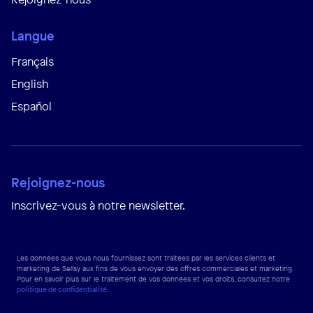
Langue
Français
English
Español
Rejoignez-nous
Inscrivez-vous à notre newsletter.
Les données que vous nous fournissez sont traitées par les services clients et
marketing de Sellsy aux fins de vous envoyer des offres commerciales et marketing.
Pour en savoir plus sur le traitement de vos données et vos droits, consultez notre
politique de confidentialité
.