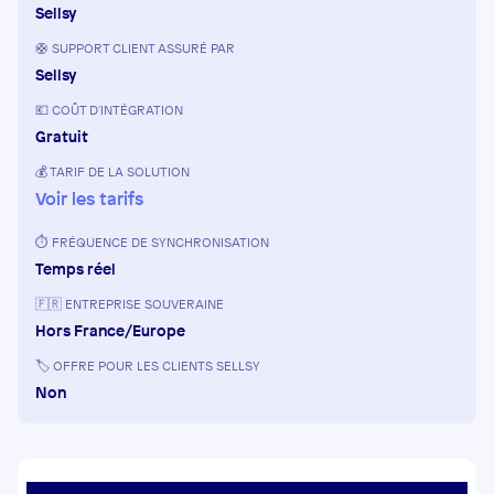
Sellsy
🛟 SUPPORT CLIENT ASSURÉ PAR
Sellsy
💶 COÛT D'INTÉGRATION
Gratuit
💰 TARIF DE LA SOLUTION
Voir les tarifs
⏱️ FRÉQUENCE DE SYNCHRONISATION
Temps réel
🇫🇷 ENTREPRISE SOUVERAINE
Hors France/Europe
🏷️ OFFRE POUR LES CLIENTS SELLSY
Non