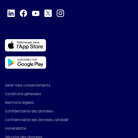
Gérer mes consentements
Conditions générales
Mentions légales
Confidentialité des données
Confidentialité des données candidat
Vulnérabilité
Sécurité des données