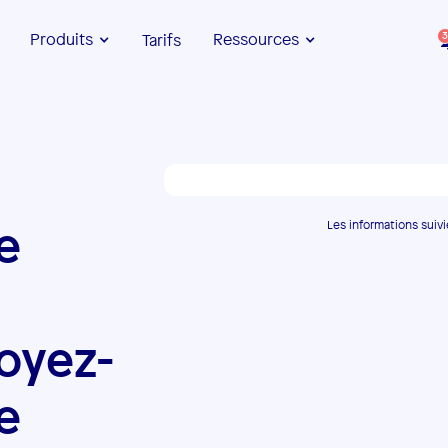
Produits
Ressources
Tarifs
3
e
Les informations suivi
oyez-
e