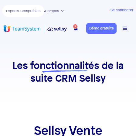
Se connecter
Experts-Comptables
A propos
2
Démo gratuite
Les
fonctionnalités
de la
suite CRM Sellsy
Sellsy Vente