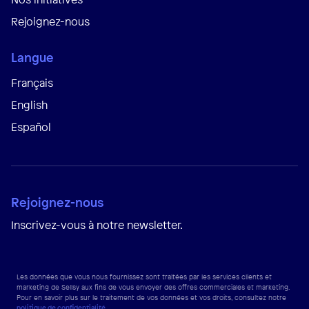
Rejoignez-nous
Langue
Français
English
Español
Rejoignez-nous
Inscrivez-vous à notre newsletter.
Les données que vous nous fournissez sont traitées par les services clients et
marketing de Sellsy aux fins de vous envoyer des offres commerciales et marketing.
Pour en savoir plus sur le traitement de vos données et vos droits, consultez notre
politique de confidentialité
.