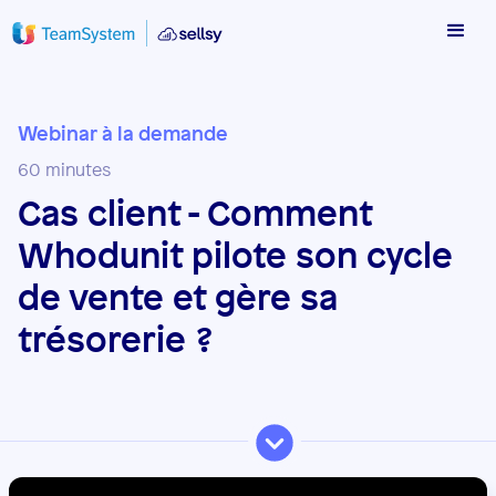
Webinar à la demande
60 minutes
Cas client - Comment
Whodunit pilote son cycle
de vente et gère sa
trésorerie ?