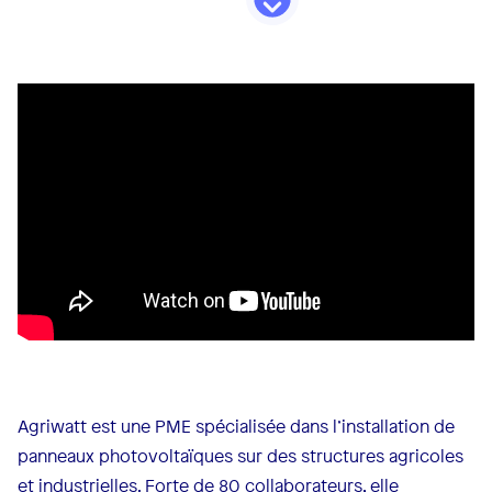
Agriwatt est une PME spécialisée dans l’installation de
panneaux photovoltaïques sur des structures agricoles
et industrielles. Forte de 80 collaborateurs, elle