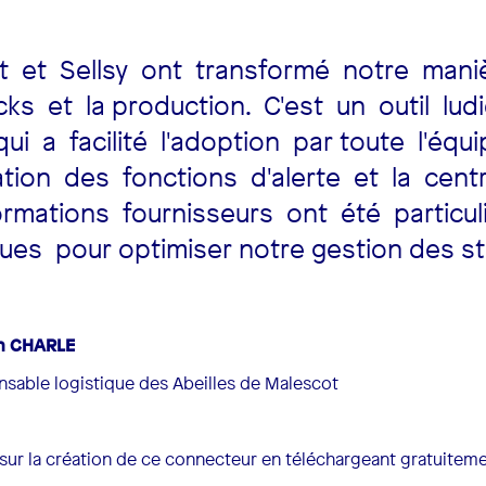
it et Sellsy ont transformé notre mani
ks et la production. C'est un outil lud
 qui a facilité l'adoption par toute l'équi
ation des fonctions d'alerte et la centr
ormations fournisseurs ont été particu
es pour optimiser notre gestion des st
n CHARLE
sable logistique des Abeilles de Malescot
ur la création de ce connecteur en téléchargeant gratuitement