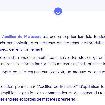
s Abeilles de Malescot
est une entreprise familiale fondée
s par l'apiculture et désireux de proposer des produits 
ueux de l’environnement.
 besoin d'un système intuitif pour suivre les stocks, gérer
aliser les informations des fournisseurs afin d'optimiser
nc opté pour le connecteur Stockpit, un module de gesti
 solution permet aux “Abeilles de Malescot” d’optimiser l
simplifier la gestion des commandes et de gagner du tem
es entrées et sorties de matières premières