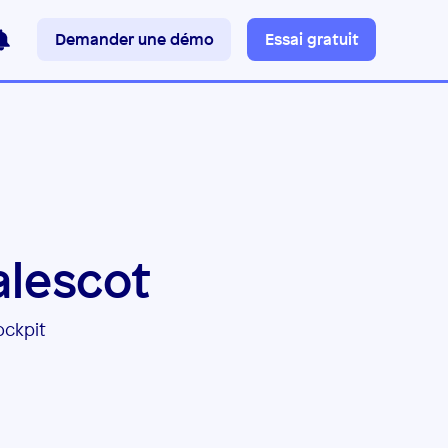
Demander une démo
Essai gratuit
alescot
ockpit