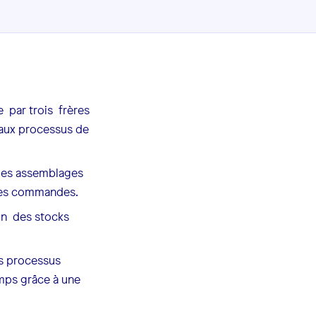
 par trois frères
aux processus de
 les assemblages
 les commandes.
on des stocks
es processus
ps grâce à une