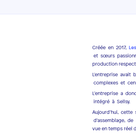
Créée en 2017,
Le
et sœurs passionné
production respect
L'entreprise avait
complexes et centr
L’entreprise a do
intégré à Sellsy.
Aujourd’hui, cette
d’assemblage, de 
vue en temps réel d