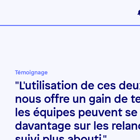
Témoignage
"L'utilisation de ces de
nous offre un gain de 
les équipes peuvent se
davantage sur les relan
suivi plus abouti."