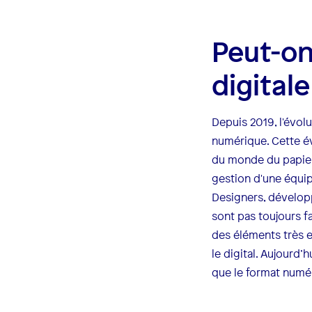
Peut-on
digitale
Depuis 2019, l'évol
numérique. Cette év
du monde du papier 
gestion d'une équi
Designers, dévelop
sont pas toujours f
des éléments très 
le digital. Aujourd
que le format numé