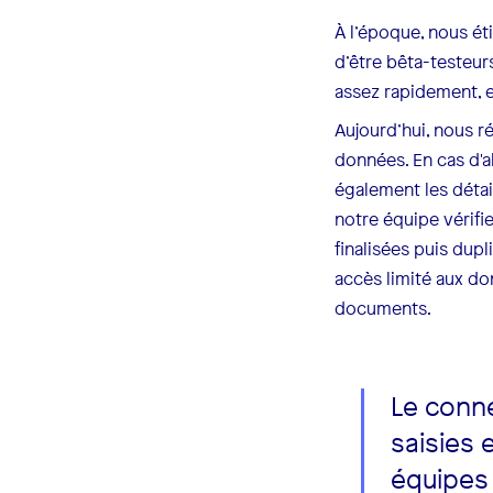
À l’époque, nous ét
d’être bêta-testeur
assez rapidement, e
Aujourd’hui, nous r
données. En cas d'a
également les détail
notre équipe vérifi
finalisées puis dup
accès limité aux d
documents.
Le conne
saisies 
équipes 