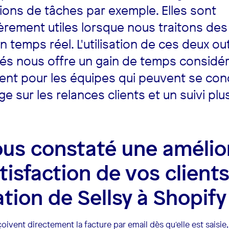
tions de tâches par exemple. Elles sont
ièrement utiles lorsque nous traitons d
n temps réel. L'utilisation de ces deux out
és nous offre un gain de temps considér
nt pour les équipes qui peuvent se con
e sur les relances clients et un suivi plu
us constaté une amélio
atisfaction de vos client
ation de Sellsy à Shopify
çoivent directement la facture par email dès qu'elle est saisie