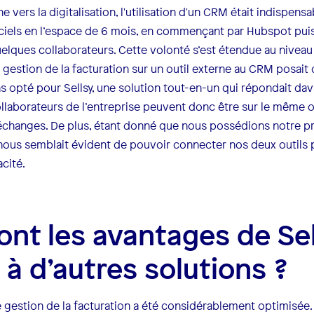
vers la digitalisation, l'utilisation d'un CRM était indispens
iciels en l’espace de 6 mois, en commençant par Hubspot pui
uelques collaborateurs. Cette volonté s’est étendue au nivea
 gestion de la facturation sur un outil externe au CRM posait d
s opté pour Sellsy, une solution tout-en-un qui répondait da
llaborateurs de l’entreprise peuvent donc être sur le même out
échanges. De plus, étant donné que nous possédions notre p
il nous semblait évident de pouvoir connecter nos deux outils
acité.
ont les avantages de Sel
 à d’autres solutions ?
re gestion de la facturation a été considérablement optimisée.