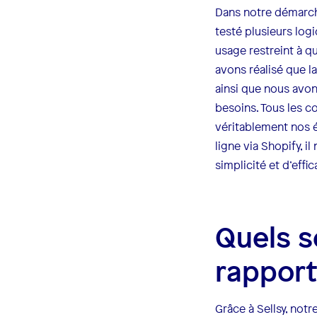
Dans notre démarche 
testé plusieurs log
usage restreint à q
avons réalisé que la
ainsi que nous avon
besoins. Tous les co
véritablement nos 
ligne via Shopify, 
simplicité et d’effic
Quels s
rapport
Grâce à Sellsy, not