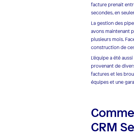
facture prenait ent
secondes, en seulem
La gestion des pipe
avons maintenant pl
plusieurs mois. Fac
construction de ces
L'équipe a été aussi
provenant de divers
factures et les br
équipes et une garan
Commen
CRM Sel