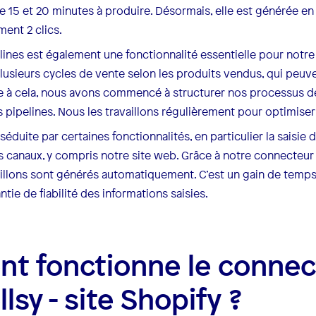
re 15 et 20 minutes à produire. Désormais, elle est générée e
ent 2 clics.
lines est également une fonctionnalité essentielle pour notre 
usieurs cycles de vente selon les produits vendus, qui peuve
e à cela, nous avons commencé à structurer nos processus de
 pipelines. Nous les travaillons régulièrement pour optimise
 séduite par certaines fonctionnalités, en particulier la sais
 canaux, y compris notre site web. Grâce à notre connecteur S
ouillons sont générés automatiquement. C’est un gain de tem
tie de fiabilité des informations saisies.
t fonctionne le connec
lsy - site Shopify ?