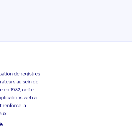
sation de registres
rateurs au sein de
e en 1932, cette
applications web à
t renforce la
aux.
e.