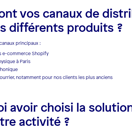
ont vos canaux de distr
s différents produits ?
canaux principaux :
es e-commerce Shopify
ysique à Paris
phonique
ourrier, notamment pour nos clients les plus anciens
 avoir choisi la solution
tre activité ?