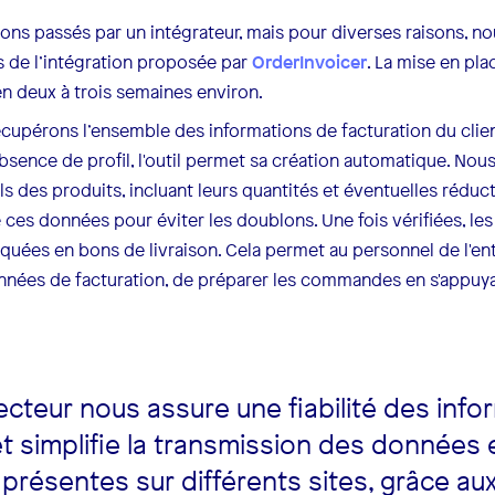
ions passés par un intégrateur, mais pour diverses raisons, 
s de l’intégration proposée par
OrderInvoicer
. La mise en pla
n deux à trois semaines environ.
écupérons l’ensemble des informations de facturation du clie
bsence de profil, l'outil permet sa création automatique. Nou
s des produits, incluant leurs quantités et éventuelles réducti
e ces données pour éviter les doublons. Une fois vérifiées, les
liquées en bons de livraison. Cela permet au personnel de l'ent
onnées de facturation, de préparer les commandes en s'appuya
cteur nous assure une fiabilité des info
et simplifie la transmission des données
présentes sur différents sites, grâce au