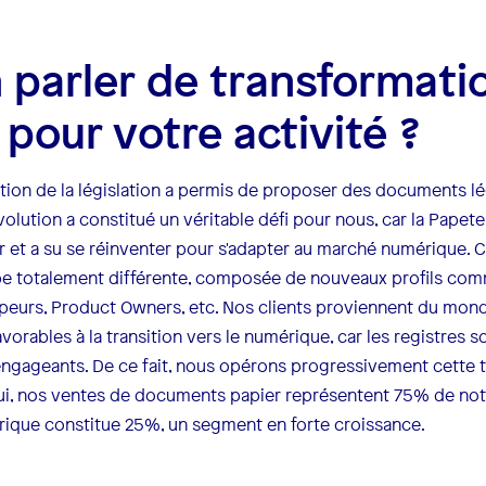
 parler de transformati
 pour votre activité ?
ution de la législation a permis de proposer des documents l
olution a constitué un véritable défi pour nous, car la Papete
et a su se réinventer pour s'adapter au marché numérique. C
pe totalement différente, composée de nouveaux profils co
peurs, Product Owners, etc. Nos clients proviennent du monde
avorables à la transition vers le numérique, car les registre
engageants. De ce fait, nous opérons progressivement cette 
’hui, nos ventes de documents papier représentent 75% de notr
rique constitue 25%, un segment en forte croissance.