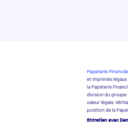
Papeterie Financiè
et imprimés légaux 
la Papeterie Financ
division du groupe 
valeur légale. Vérit
position de la Pape
Entretien avec Deni