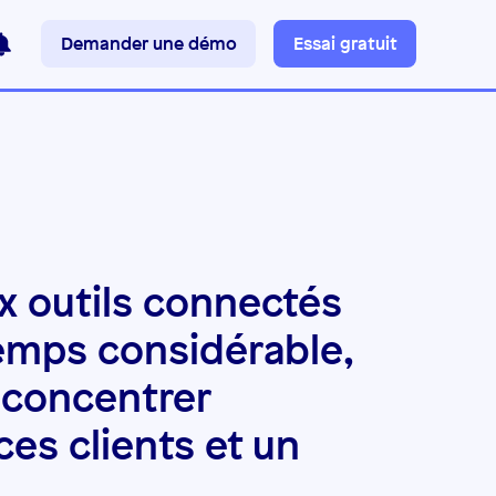
Demander une démo
Essai gratuit
ux outils connectés
temps considérable,
 concentrer
ces clients et un