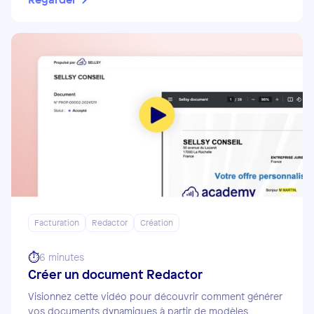
Facturation
Redactor
Création
⏱️
6 minutes
Créer un document Redactor
Visionnez cette vidéo pour découvrir comment générer
vos documents dynamiques à partir de modèles