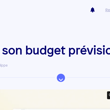
Re
son budget prévisi
lippe