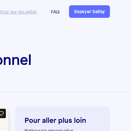
Essayer Sellsy
tour sur go.sellsy
FAQ
onnel
Pour aller plus loin
Retrouvez encore plus