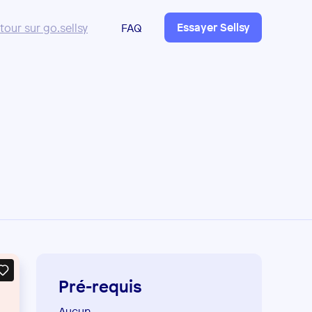
Essayer Sellsy
tour sur go.sellsy
FAQ
Pré-requis
Aucun