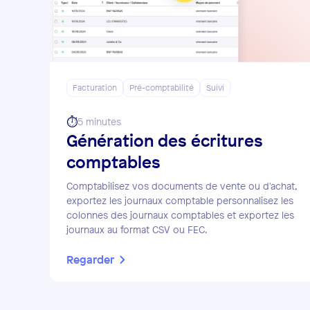
Facturation
Pré-comptabilité
Suivi
⏱️
5 minutes
Génération des écritures
comptables
Comptabilisez vos documents de vente ou d'achat,
exportez les journaux comptable personnalisez les
colonnes des journaux comptables et exportez les
journaux au format CSV ou FEC.
Regarder