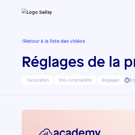
Retour à la liste des vidéos
Réglages de la p
⏱️
Facturation
Pré-comptabilité
Réglages
8 