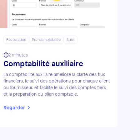
Facturation
Pré-comptabilité
Suivi
⏱️
2 minutes
Comptabilité auxiliaire
La comptabilité auxiliaire améliore la clarté des flux
financiers, le suivi des opérations pour chaque client
ou fournisseur, et facilite le suivi des comptes tiers
et la préparation du bilan comptable.
Regarder