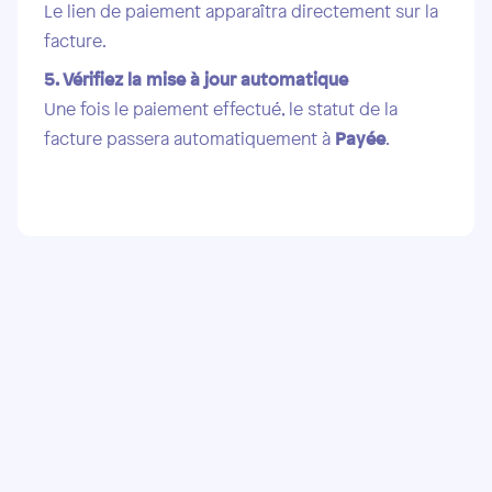
Le lien de paiement apparaîtra directement sur la
facture.
5. Vérifiez la mise à jour automatique
Une fois le paiement effectué, le statut de la
facture passera automatiquement à
Payée
.
Pas encore de compte Sellsy ?
Testez notre solution gratuitement