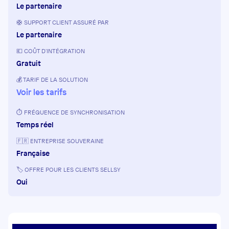
Le partenaire
🛟 SUPPORT CLIENT ASSURÉ PAR
Le partenaire
💶 COÛT D'INTÉGRATION
Gratuit
💰 TARIF DE LA SOLUTION
Voir les tarifs
⏱️ FRÉQUENCE DE SYNCHRONISATION
Temps réel
🇫🇷 ENTREPRISE SOUVERAINE
Française
🏷️ OFFRE POUR LES CLIENTS SELLSY
Oui