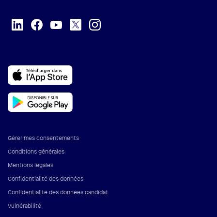
Gérer mes consentements
Conditions générales
Mentions légales
Confidentialité des données
Confidentialité des données candidat
Vulnérabilité