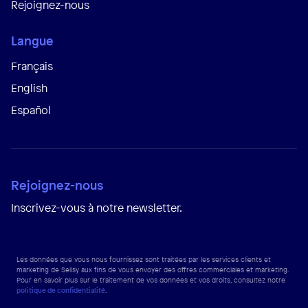
Rejoignez-nous
Langue
Français
English
Español
Rejoignez-nous
Inscrivez-vous à notre newsletter.
Les données que vous nous fournissez sont traitées par les services clients et
marketing de Sellsy aux fins de vous envoyer des offres commerciales et marketing.
Pour en savoir plus sur le traitement de vos données et vos droits, consultez notre
politique de confidentialité
.