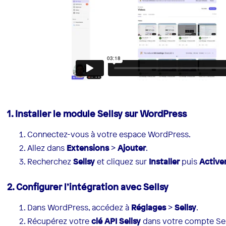
1. Installer le module Sellsy sur WordPress
Connectez-vous à votre espace WordPress.
Allez dans
Extensions
>
Ajouter
.
Recherchez
Sellsy
et cliquez sur
Installer
puis
Active
2. Configurer l’intégration avec Sellsy
Dans WordPress, accédez à
Réglages
>
Sellsy
.
Récupérez votre
clé API Sellsy
dans votre compte Sell