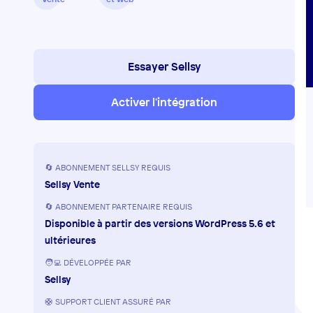
Essayer Sellsy
Activer l'intégration
🔄 ABONNEMENT SELLSY REQUIS
Sellsy Vente
🔄 ABONNEMENT PARTENAIRE REQUIS
Disponible à partir des versions WordPress 5.6 et
ultérieures
🧑‍💻 DÉVELOPPÉE PAR
Sellsy
🛟 SUPPORT CLIENT ASSURÉ PAR