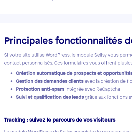
Principales fonctionnalités d
Si votre site utilise WordPress, le module Sellsy vous per
contact personnalisés. Ces formulaires vous offrent plusieu
Création automatique de prospects et opportunité
Gestion des demandes clients
avec la création de ti
Protection anti-spam
intégrée avec ReCaptcha
Suivi et qualification des leads
grâce aux fonctions a
Tracking : suivez le parcours de vos visiteurs
Le module WordPress de Sellsy enregistre le parcours des vi