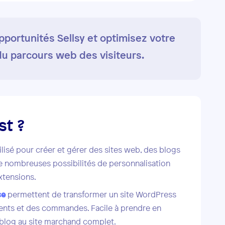
portunités Sellsy et optimisez votre
du parcours web des visiteurs.
st ?
isé pour créer et gérer des sites web, des blogs
 de nombreuses possibilités de personnalisation
xtensions.
ce
permettent de transformer un site WordPress
ments et des commandes. Facile à prendre en
 blog au site marchand complet.