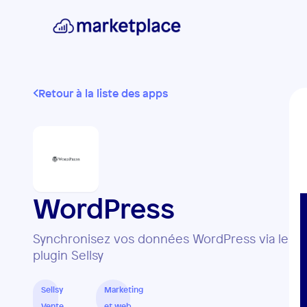
Retour à la liste des apps
WordPress
Synchronisez vos données WordPress via le
plugin Sellsy
Sellsy
Marketing
Vente
et web