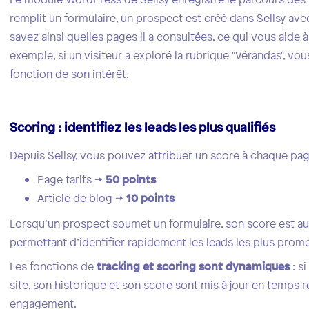
remplit un formulaire, un prospect est créé dans Sellsy avec
savez ainsi quelles pages il a consultées, ce qui vous aid
exemple, si un visiteur a exploré la rubrique "Vérandas", v
fonction de son intérêt.
Scoring : identifiez les leads les plus qualifiés
Depuis Sellsy, vous pouvez attribuer un score à chaque pag
Page tarifs →
50 points
Article de blog →
10 points
Lorsqu’un prospect soumet un formulaire, son score est au
permettant d’identifier rapidement les leads les plus prome
Les fonctions de
tracking et scoring sont dynamiques
: s
site, son historique et son score sont mis à jour en temps r
engagement.