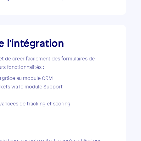
e l'intégration
met de créer facilement des formulaires de
rs fonctionnalités :
s
grâce au module CRM
ckets via le module Support
vancées de tracking et scoring
siteurs sur votre site. Lorsqu'un utilisateur