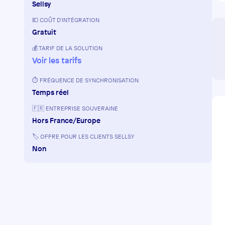
Sellsy
💶 COÛT D'INTÉGRATION
Gratuit
💰 TARIF DE LA SOLUTION
Voir les tarifs
⏱️ FRÉQUENCE DE SYNCHRONISATION
Temps réel
🇫🇷 ENTREPRISE SOUVERAINE
Hors France/Europe
🏷️ OFFRE POUR LES CLIENTS SELLSY
Non