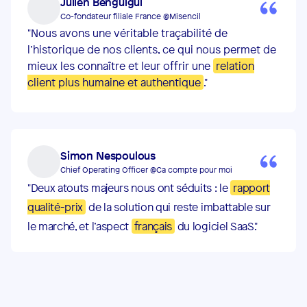
Julien Benguigui
Co-fondateur filiale France @Misencil
"Nous avons une véritable traçabilité de
l’historique de nos clients, ce qui nous permet de
mieux les connaître et leur offrir une
relation
client plus humaine et authentique
."
Simon Nespoulous
Chief Operating Officer @Ca compte pour moi
"Deux atouts majeurs nous ont séduits : le
rapport
qualité-prix
de la solution qui reste imbattable sur
le marché, et l’aspect
français
du logiciel SaaS."