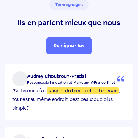
Témoignages
Ils en parlent mieux que nous
Rejoignez-les
Audrey Choukroun-Pradal
Responsable Innovation et Marketing @France Billet
"Sellsy nous fait
gagner du temps et de l'énergie
,
tout est au même endroit, c'est beaucoup plus
simple."