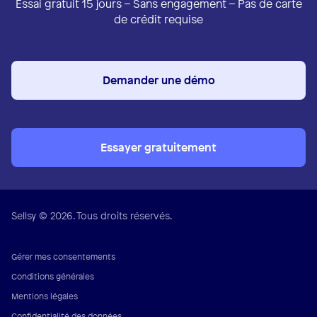
Essai gratuit 15 jours – Sans engagement – Pas de carte
de crédit requise
Demander une démo
Essayer gratuitement
Sellsy © 2026. Tous droits réservés.
Gérer mes consentements
Conditions générales
Mentions légales
Confidentialité des données