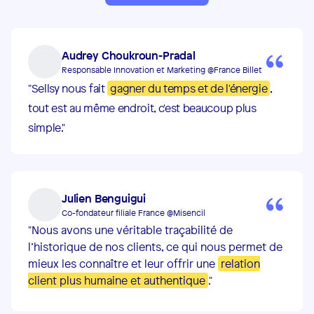
Audrey Choukroun-Pradal
Responsable Innovation et Marketing @France Billet
"Sellsy nous fait
gagner du temps et de l'énergie
,
tout est au même endroit, c'est beaucoup plus
simple."
Julien Benguigui
Co-fondateur filiale France @Misencil
"Nous avons une véritable traçabilité de
l’historique de nos clients, ce qui nous permet de
mieux les connaître et leur offrir une
relation
client plus humaine et authentique
."