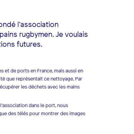
fondé l’association
pains rugbymen. Je voulais
tions futures.
s et de ports en France, mais aussi en
ulté que représentait ce nettoyage. Par
récupérer les déchets avec les mains
l’association dans le port, nous
i que des télés pour montrer des images