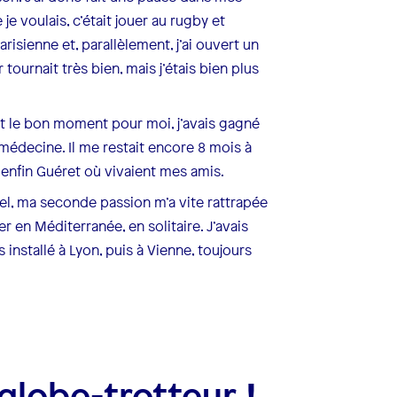
e voulais, c’était jouer au rugby et
risienne et, parallèlement, j’ai ouvert un
tournait très bien, mais j’étais bien plus
était le bon moment pour moi, j’avais gagné
 médecine. Il me restait encore 8 mois à
 enfin Guéret où vivaient mes amis.
l, ma seconde passion m’a vite rattrapée
r en Méditerranée, en solitaire. J’avais
s installé à Lyon, puis à Vienne, toujours
globe-trotteur !