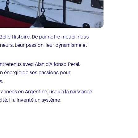
elle Histoire. De par notre métier, nous
eurs. Leur passion, leur dynamisme et
retenus avec Alan d’Alfonso Peral.
son énergie de ses passions pour
x.
 années en Argentine jusqu’à la naissance
ité, il a inventé un système