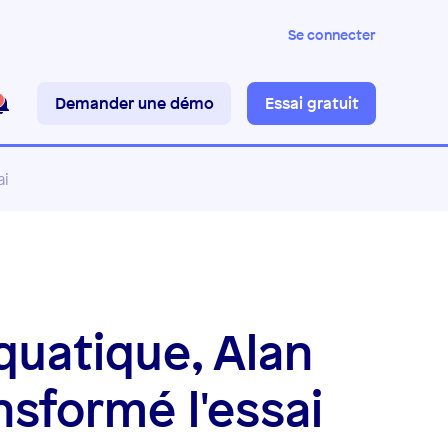
Se connecter
Demander une démo
Essai gratuit
ai
quatique, Alan
nsformé l'essai