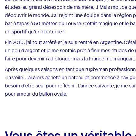
études, au grand désespoir de ma mère...! Mais moi, ce que j
découvrir le monde. J’ai rejoint une équipe dans la région pa
bar à tapas à 50 mètres du Louvre. C’était magique et le bar 
un sportif qu’un nocturne !
Fin 2010, j’ai tout arrêté et je suis rentré en Argentine. C’
un peu d’argent et je me sentais prêt à finir mes études de
faire pour devenir radiologue, mais la France me manquait,
Après quelques saisons en tant que rugbyman professionne
: la voile. J’ai alors acheté un bateau et commencé à navigue
besoin d’être seul pour réfléchir. L’année suivante, je me sui
pour amour du ballon ovale.
Vous êtes un véritable 