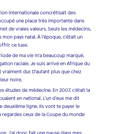
ion internationale concrétisait des
s occupé une place très importante dans
met de vraies valeurs. Seuls les médecins,
 mon pays natal. À l’époque, c’était un
ffrir ce luxe.
période de ma vie m’a beaucoup marqué,
ation raciale. Je suis arrivé en Afrique du
t vraiment dur. D’autant plus que chez
leur noire.
s études de médecine. En 2007, c’était la
aient en national. L’un d’eux me dit
e deuxième ligne. Ils vont te payer le
 tu regardes ceux de la Coupe du monde
saison. J’ai donc fait une pause dans mes