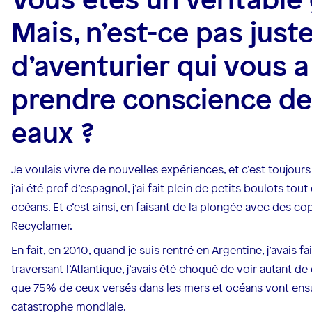
Mais, n’est-ce pas jus
d’aventurier qui vous 
prendre conscience de 
eaux ?
Je voulais vivre de nouvelles expériences, et c’est toujours le
j’ai été prof d’espagnol, j’ai fait plein de petits boulots tou
océans. Et c’est ainsi, en faisant de la plongée avec des cop
Recyclamer.
En fait, en 2010, quand je suis rentré en Argentine, j’avais f
traversant l’Atlantique, j’avais été choqué de voir autant de 
que 75% de ceux versés dans les mers et océans vont ensui
catastrophe mondiale.