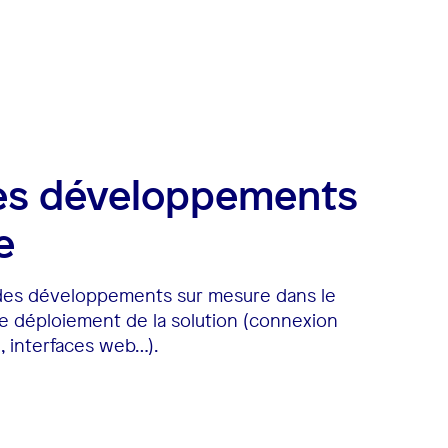
des développements
e
des développements sur mesure dans le
e déploiement de la solution (connexion
PI, interfaces web…).