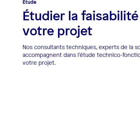
Étude
Étudier la faisabilit
votre projet
Nos consultants techniques, experts de la so
accompagnent dans l’étude technico-fonctio
votre projet.