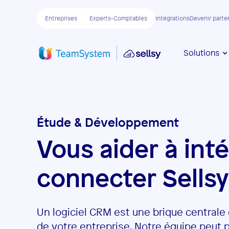
Entreprises
Experts-Comptables
Intégrations
Devenir parte
Solutions
Étude & Développement
Vous aider à inté
connecter Sellsy
Un logiciel CRM est une brique centrale
de votre entreprise. Notre équipe peut 