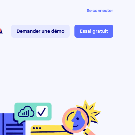
Se connecter
Demander une démo
Essai gratuit