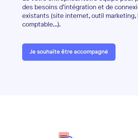
des besoins d’intégration et de connexi
existants (site internet, outil marketing, 
comptable…).
Je souhaite être accompagné