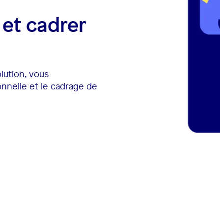
é et cadrer
lution, vous
nnelle et le cadrage de