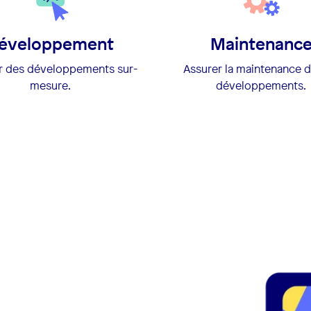
éveloppement
Maintenanc
er des développements sur-
Assurer la maintenance 
mesure.
développements.