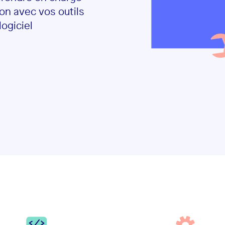
on avec vos outils
logiciel