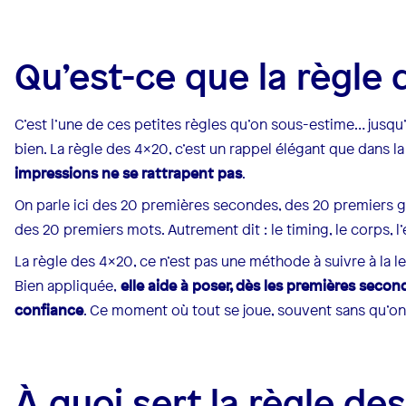
Qu’est-ce que la règle
C’est l’une de ces petites règles qu’on sous-estime… jusqu’à
bien. La règle des 4x20, c’est un rappel élégant que dans l
impressions ne se rattrapent pas
.
On parle ici des 20 premières secondes, des 20 premiers g
des 20 premiers mots. Autrement dit : le timing, le corps, l
La règle des 4x20, ce n’est pas une méthode à suivre à la le
Bien appliquée,
elle aide à poser, dès les premières second
confiance
. Ce moment où tout se joue, souvent sans qu’o
À quoi sert la règle de