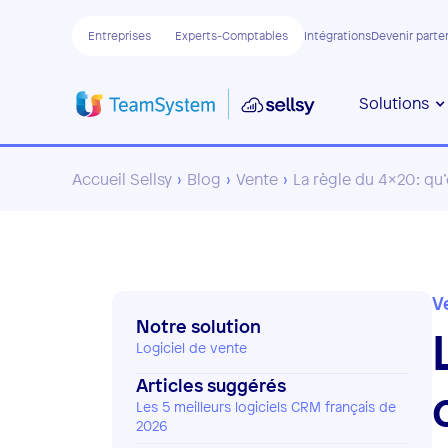
Entreprises
Experts-Comptables
Intégrations
Devenir parte
Solutions
Accueil Sellsy
›
Blog
›
Vente
›
La règle du 4x20: qu’
V
Notre solution
Logiciel de vente
Articles suggérés
Les 5 meilleurs logiciels CRM français de
2026