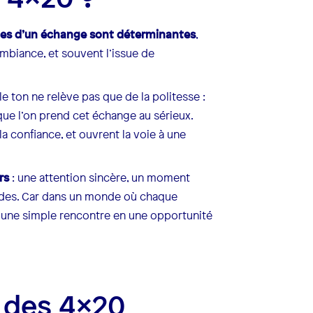
des d’un échange sont déterminantes
,
l’ambiance, et souvent l’issue de
le ton ne relève pas que de la politesse :
que l’on prend cet échange au sérieux.
 confiance, et ouvrent la voie à une
rs
: une attention sincère, un moment
olides. Car dans un monde où chaque
 une simple rencontre en une opportunité
e des 4x20