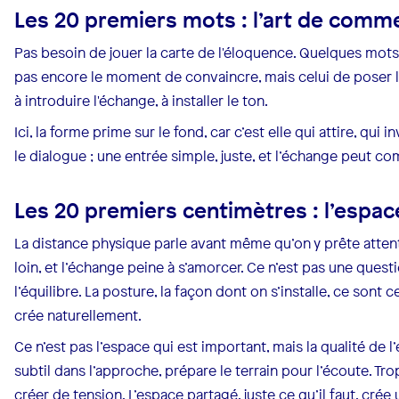
Les 20 premiers mots : l’art de comme
Pas besoin de jouer la carte de l'éloquence. Quelques mots 
pas encore le moment de convaincre, mais celui de poser 
à introduire l'échange, à installer le ton.
Ici, la forme prime sur le fond, car c’est elle qui attire, qui
le dialogue ; une entrée simple, juste, et l’échange peut c
Les 20 premiers centimètres : l’espac
La distance physique parle avant même qu’on y prête attentio
loin, et l’échange peine à s’amorcer. Ce n’est pas une quest
l’équilibre. La posture, la façon dont on s’installe, ce sont 
crée naturellement.
Ce n’est pas l’espace qui est important, mais la qualité de 
subtil dans l’approche, prépare le terrain pour l’écoute. Tr
créer de tension. L’espace partagé, juste ce qu’il faut, crée 