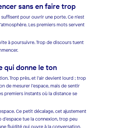
ncer sans en faire trop
suffisent pour ouvrir une porte. Ce n’est
l’atmosphère. Les premiers mots servent
 invite à poursuivre. Trop de discours tuent
ommencer.
e qui donne le ton
n. Trop près, et l’air devient lourd ; trop
ion de mesurer l’espace, mais de sentir
ces premiers instants où la distance se
l’espace. Ce petit décalage, cet ajustement
op d’espace tue la connexion, trop peu
une fluidité qui ouvre à la conversation.