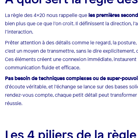
La règle des 4x20 nous rappelle que
les premières secon
bien plus que ce que l’on croit. Il définissent la direction, 
l’interaction.
Prêter attention à des détails comme le regard, la posture, 
c’est un moyen de transmettre, sans le dire explicitement, 
Ces éléments créent une connexion immédiate, instaurent la
communication fluide et efficace.
Pas besoin de techniques complexes ou de super-pouvoi
d’écoute véritable, et l’échange se lance sur des bases s
rendez-vous compte, chaque petit détail peut transformer
réussie.
Les 4 piliers de la règl