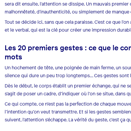
sera dit ensuite, l'attention se dissipe. Un mauvais premi
malhonnêteté, d'inauthenticité, ou simplement de manque 
Tout se décide ici, sans que cela paraisse. C'est ce que l'o
et le verbal, qui est la clé pour créer une impression durabl
Les 20 premiers gestes : ce que le co
mots
Un hochement de tête, une poignée de main ferme, un souri
silence qui dure un peu trop longtemps… Ces gestes sont l
Dès le début, le corps établit un premier échange, qui ne se
s'agit de poser un cadre, d’indiquer où l’on se situe, dans 
Ce qui compte, ce n’est pas la perfection de chaque mouv
l’intention qu’on veut transmettre. Et si les gestes sembl
suivent, l'attention s'échappe. La vérité du geste, c’est ça q