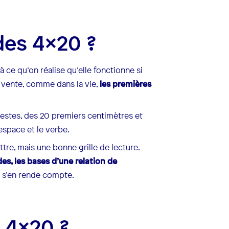
 des 4x20 ?
 ce qu’on réalise qu’elle fonctionne si
a vente, comme dans la vie,
les premières
estes, des 20 premiers centimètres et
’espace et le verbe.
ttre, mais une bonne grille de lecture.
es, les bases d’une relation de
n s’en rende compte.
s 4x20 ?