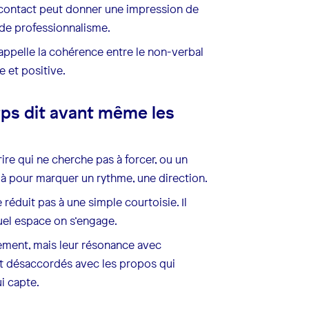
er contact peut donner une impression de
de professionnalisme.
n appelle la cohérence entre le non-verbal
e et positive.
rps dit avant même les
re qui ne cherche pas à forcer, ou un
à pour marquer un rythme, une direction.
 réduit pas à une simple courtoisie. Il
quel espace on s’engage.
ement, mais leur résonance avec
ent désaccordés avec les propos qui
ui capte.