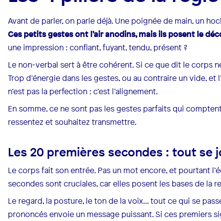
Avant de parler, on parle déjà. Une poignée de main, un h
Ces petits gestes ont l’air anodins, mais ils posent le déc
une impression : confiant, fuyant, tendu, présent ?
Le non-verbal sert à être cohérent. Si ce que dit le corps 
Trop d’énergie dans les gestes, ou au contraire un vide, et l
n’est pas la perfection : c’est l’alignement.
En somme, ce ne sont pas les gestes parfaits qui compten
ressentez et souhaitez transmettre.
Les 20 premières secondes : tout se j
Le corps fait son entrée. Pas un mot encore, et pourtant 
secondes sont cruciales, car elles posent les bases de la re
Le regard, la posture, le ton de la voix... tout ce qui se p
prononcés envoie un message puissant. Si ces premiers si