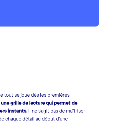
e tout se joue dès les premières
 une grille de lecture qui permet de
ers instants
. Il ne s'agit pas de maîtriser
de chaque détail au début d'une