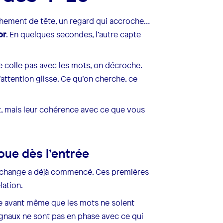
ochement de tête, un regard qui accroche…
or
. En quelques secondes, l’autre capte
ne colle pas avec les mots, on décroche.
’attention glisse. Ce qu’on cherche, ce
t, mais leur cohérence avec ce que vous
oue dès l’entrée
l’échange a déjà commencé. Ces premières
lation.
asse avant même que les mots ne soient
gnaux ne sont pas en phase avec ce qui