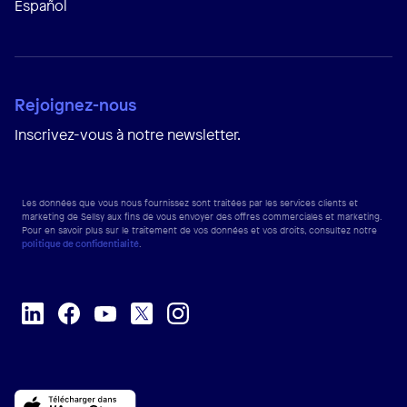
Español
Rejoignez-nous
Inscrivez-vous à notre newsletter.
Les données que vous nous fournissez sont traitées par les services clients et
marketing de Sellsy aux fins de vous envoyer des offres commerciales et marketing.
Pour en savoir plus sur le traitement de vos données et vos droits, consultez notre
politique de confidentialité
.