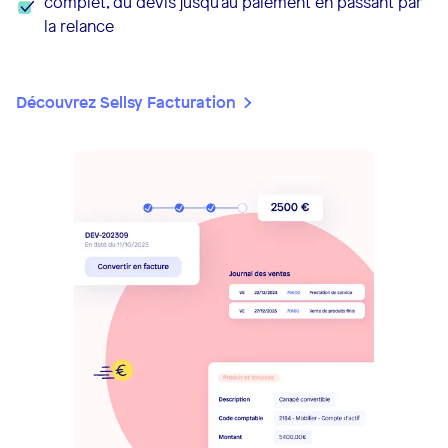
complet, du devis jusqu'au paiement en passant par
la relance
Découvrez Sellsy Facturation