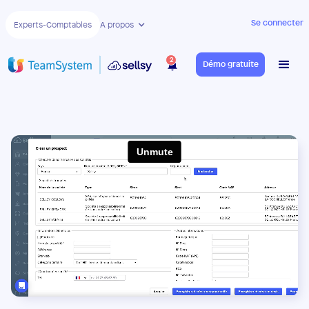
Se connecter
Experts-Comptables
A propos
2
Démo gratuite