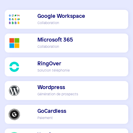
Google Workspace
Collaboration
Microsoft 365
Collaboration
RingOver
Solution téléphonie
Wordpress
Génération de prospects
GoCardless
Paiement