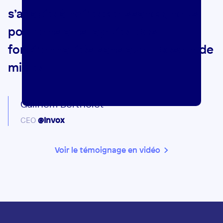
s’adapte à notre croissance, nous
pourrons ainsi ajouter des
fonctionnalités sans avoir besoin de
migrer.
Guilhem Bertholet
CEO
@Invox
Voir le témoignage en vidéo