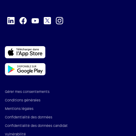
Gérer mes consentements
Conditions générales
Mentions légales
Confidentialité des données
Confidentialité des données candidat
Vulnérabilité