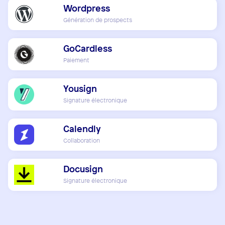
Wordpress
Génération de prospects
GoCardless
Paiement
Yousign
Signature électronique
Calendly
Collaboration
Docusign
Signature électronique