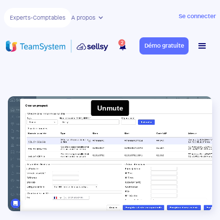
Se connecter
Experts-Comptables
A propos
2
Démo gratuite