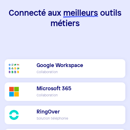
Connecté aux
meilleurs
outils
métiers
Google Workspace
Collaboration
Microsoft 365
Collaboration
RingOver
Solution téléphonie