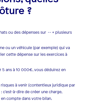
ôture ?
hats ou des dépenses sur -- + plusieurs
ne ou un véhicule (par exemple) qui va
iler cette dépense sur les exercices à
r 5 ans à 10 000€, vous déduirez en
risques à venir (contentieux juridique par
: c’est-à-dire de créer une charge,
e en compte dans votre bilan.