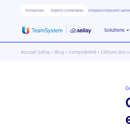
Entreprises
Experts-Comptables
Intégrations
Devenir parte
Solutions
Accueil Sellsy
›
Blog
›
Comptabilité
›
Clôture des c
C