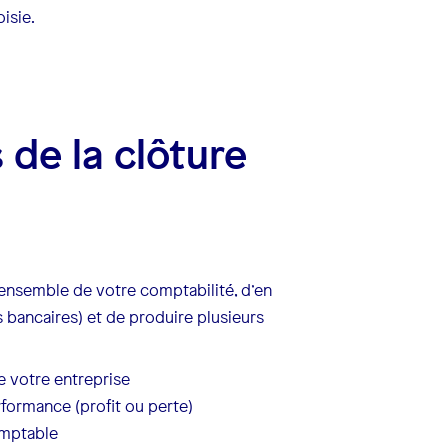
isie.
 de la clôture
ensemble de votre comptabilité, d’en
 bancaires) et de produire plusieurs
de votre entreprise
rformance (profit ou perte)
omptable