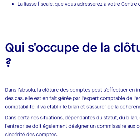
La liasse fiscale, que vous adresserez à votre Centre
Qui s'occupe de la clô
?
Dans l’absolu, la clôture des comptes peut s’effectuer en 
des cas, elle est en fait gérée par l’expert comptable de l’e
comptabilité, il va établir le bilan et s’assurer de la cohér
Dans certaines situations, dépendantes du statut, du bilan, d
l’entreprise doit également désigner un commissaire aux co
sincérité des comptes.