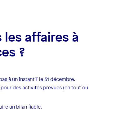
les affaires à
ces ?
pas à un instant T le 31 décembre.
pour des activités prévues (en tout ou
ire un bilan fiable.