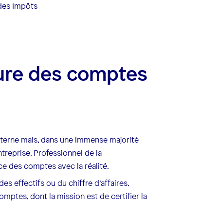
 des Impôts
ture des comptes
interne mais, dans une immense majorité
ntreprise. Professionnel de la
ence des comptes avec la réalité.
es effectifs ou du chiffre d’affaires,
mptes, dont la mission est de certifier la