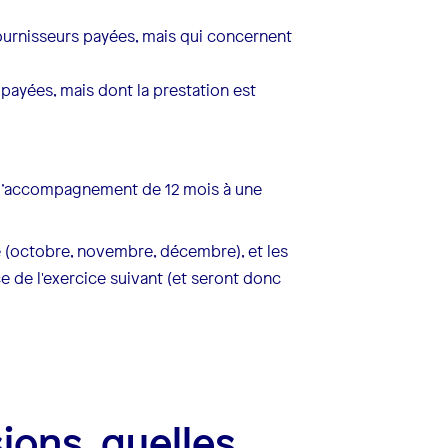
ournisseurs payées, mais qui concernent
 payées, mais dont la prestation est
d’accompagnement de 12 mois à une
ce (octobre, novembre, décembre), et les
 de l'exercice suivant (et seront donc
ions, quelles