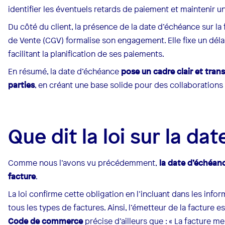
identifier les éventuels retards de paiement et maintenir une
Du côté du client, la présence de la date d’échéance sur la
de Vente (CGV) formalise son engagement. Elle fixe un délai 
facilitant la planification de ses paiements.
En résumé, la date d’échéance
pose un cadre clair et trans
parties
, en créant une base solide pour des collaborations 
Que dit la loi sur la da
Comme nous l’avons vu précédemment,
la date d’échéanc
facture
.
La loi confirme cette obligation en l’incluant dans les info
tous les types de factures. Ainsi, l’émetteur de la facture es
Code de commerce
précise d’ailleurs que : « La facture m