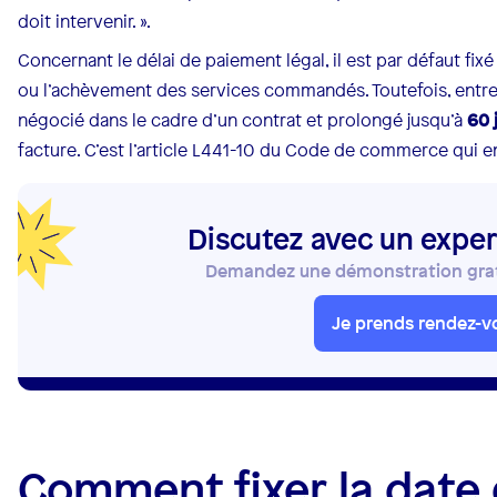
doit intervenir. ».
Concernant le délai de paiement légal, il est par défaut fixé
ou l’achèvement des services commandés. Toutefois, entre 
négocié dans le cadre d’un contrat et prolongé jusqu’à
60 
facture. C’est l’article L441-10 du Code de commerce qui 
Discutez avec un exper
Demandez une démonstration gratu
Je prends rendez-v
Comment fixer la date