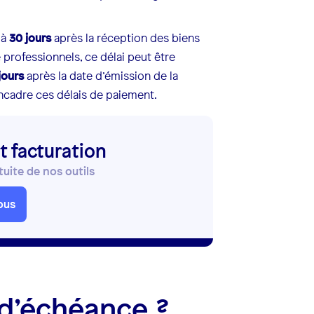
 à
30 jours
après la réception des biens
professionnels, ce délai peut être
jours
après la date d’émission de la
encadre ces délais de paiement.
t facturation
ite de nos outils
ous
 d’échéance ?