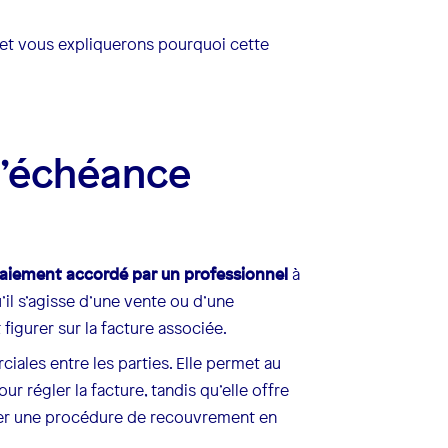
et vous expliquerons pourquoi cette
d’échéance
paiement accordé par un professionnel
à
il s’agisse d’une vente ou d’une
 figurer sur la facture associée.
iales entre les parties. Elle permet au
ur régler la facture, tandis qu’elle offre
itier une procédure de recouvrement en