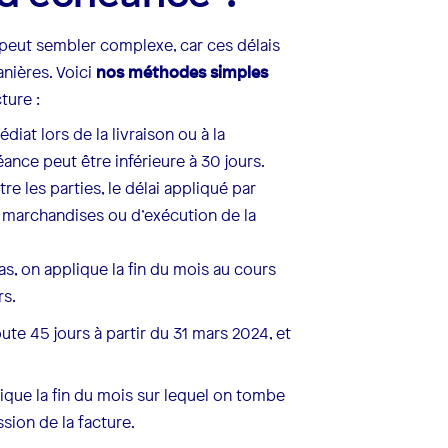
peut sembler complexe, car ces délais
nières. Voici
nos méthodes simples
ture :
iat lors de la livraison ou à la
éance peut être inférieure à 30 jours.
re les parties, le délai appliqué par
s marchandises ou d’exécution de la
s, on applique la fin du mois au cours
rs.
ute 45 jours à partir du 31 mars 2024, et
lique la fin du mois sur lequel on tombe
ssion de la facture.