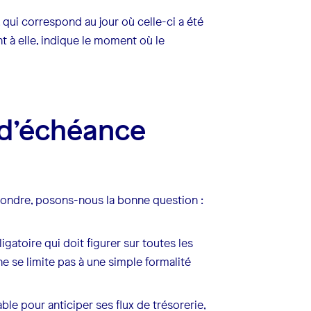
, qui correspond au jour où celle-ci a été
t à elle, indique le moment où le
 d’échéance
épondre, posons-nous la bonne question :
gatoire qui doit figurer sur toutes les
e se limite pas à une simple formalité
ble pour anticiper ses flux de trésorerie,