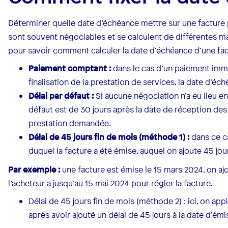
Déterminer quelle date d’échéance mettre sur une facture 
sont souvent négociables et se calculent de différentes ma
pour savoir comment calculer la date d’échéance d’une fac
Paiement comptant :
dans le cas d’un paiement imméd
finalisation de la prestation de services, la date d’éch
Délai par défaut :
Si aucune négociation n’a eu lieu ent
défaut est de 30 jours après la date de réception de
prestation demandée.
Délai de 45 jours fin de mois (méthode 1) :
dans ce ca
duquel la facture a été émise, auquel on ajoute 45 jou
Par exemple :
une facture est émise le 15 mars 2024, on ajo
l’acheteur a jusqu’au 15 mai 2024 pour régler la facture.
Délai de 45 jours fin de mois (méthode 2) : ici, on app
après avoir ajouté un délai de 45 jours à la date d’émi