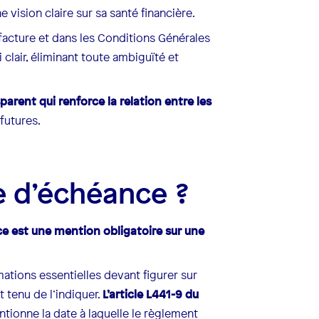
 vision claire sur sa santé financière.
 facture et dans les Conditions Générales
clair, éliminant toute ambiguïté et
parent qui renforce la relation entre les
futures.
te d’échéance ?
e est une mention obligatoire sur une
rmations essentielles devant figurer sur
t tenu de l’indiquer.
L’article L441-9 du
entionne la date à laquelle le règlement