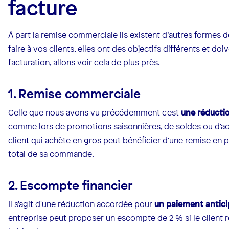
facture
Á part la remise commerciale ils existent d’autres formes
faire à vos clients, elles ont des objectifs différents et do
facturation, allons voir cela de plus près.
1. Remise commerciale
Celle que nous avons vu précédemment c'est
une réductio
comme lors de promotions saisonnières, de soldes ou d'ac
client qui achète en gros peut bénéficier d'une remise en 
total de sa commande.
2. Escompte financier
Il s'agit d'une réduction accordée pour
un paiement antic
entreprise peut proposer un escompte de 2 % si le client rè