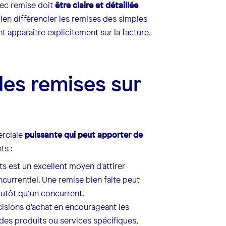
vec remise doit
être claire et détaillée
 bien différencier les remises des simples
t apparaître explicitement sur la facture.
des remises sur
erciale
puissante qui peut apporter de
ts :
s est un excellent moyen d'attirer
currentiel. Une remise bien faite peut
plutôt qu’un concurrent.
cisions d'achat en encourageant les
des produits ou services spécifiques,