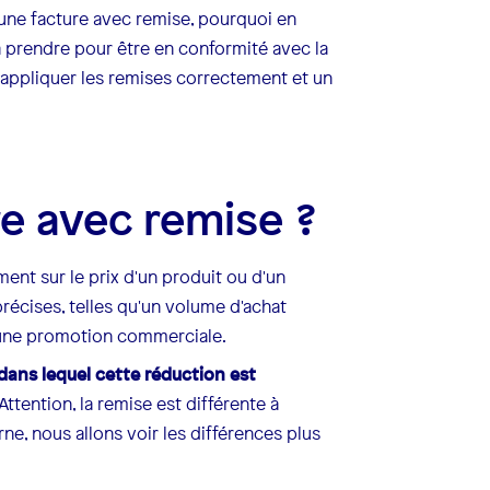
'une facture avec remise, pourquoi en
à prendre pour être en conformité avec la
 appliquer les remises correctement et un
re avec remise ?
nt sur le prix d'un produit ou d'un
récises, telles qu'un volume d'achat
 d'une promotion commerciale.
ans lequel cette réduction est
 Attention, la remise est différente à
ne, nous allons voir les différences plus