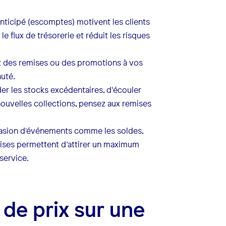
ticipé (escomptes) motivent les clients
le flux de trésorerie et réduit les risques
t des remises ou des promotions à vos
auté.
ider les stocks excédentaires, d’écouler
nouvelles collections, pensez aux remises
casion d'événements comme les soldes,
ises permettent d’attirer un maximum
service.
 de prix sur une