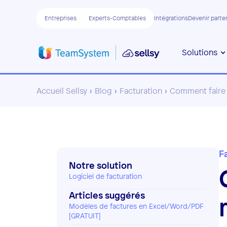
Entreprises
Experts-Comptables
Intégrations
Devenir parte
Solutions
Accueil Sellsy
›
Blog
›
Facturation
›
Comment faire 
F
Notre solution
Logiciel de facturation
Articles suggérés
Modèles de factures en Excel/Word/PDF
[GRATUIT]