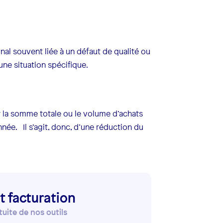
inal souvent liée à un défaut de qualité ou
une situation spécifique.
 la somme totale ou le volume d’achats
nnée. Il s’agit, donc, d’une réduction du
t facturation
ite de nos outils