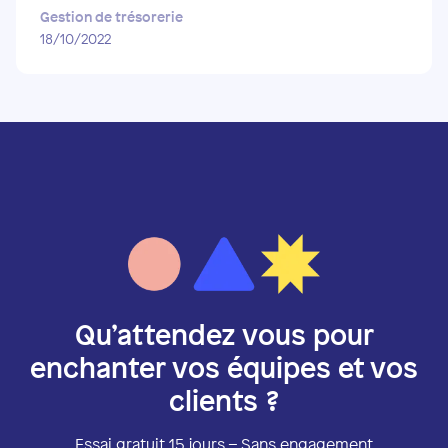
Gestion de trésorerie
18/10/2022
Qu’attendez vous pour
enchanter vos équipes et vos
clients ?
Essai gratuit 15 jours – Sans engagement