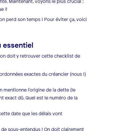
e. Maintenant, voyons le plus crucial :
ue ?
et on perd son temps ! Pour éviter ça, voici
u essentiel
n doit y retrouver cette checklist de
oordonnées exactes du créancier (nous !)
n mentionne l'origine de la dette (le
ant exact dû. Quel est le numéro de la
cette date que les délais vont
 de sous-entendus ! On doit clairement