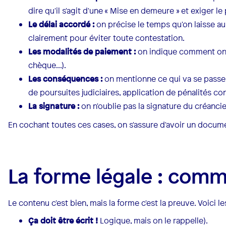
dire qu'il s'agit d'une « Mise en demeure » et exiger
Le délai accordé :
on précise le temps qu'on laisse au c
clairement pour éviter toute contestation.
Les modalités de paiement :
on indique comment on 
chèque...).
Les conséquences :
on mentionne ce qui va se passer
de poursuites judiciaires, application de pénalités cont
La signature :
on n'oublie pas la signature du créanci
En cochant toutes ces cases, on s'assure d'avoir un docume
La forme légale : comm
Le contenu c'est bien, mais la forme c'est la preuve. Voici les
Ça doit être écrit !
Logique, mais on le rappelle).