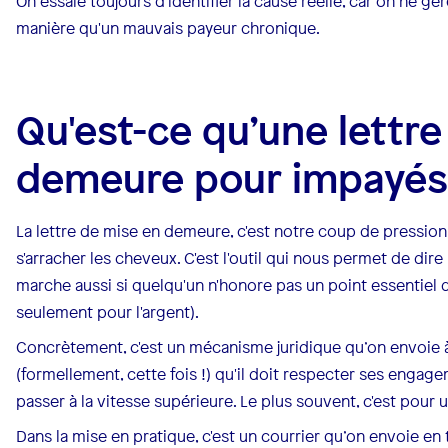
On essaie toujours d'identifier la cause réelle, car on ne gè
manière qu'un mauvais payeur chronique.
Qu'est-ce qu’une lettr
demeure pour impayés
La lettre de mise en demeure, c'est notre coup de pression
s'arracher les cheveux. C'est l'outil qui nous permet de dire :
marche aussi si quelqu'un n'honore pas un point essentiel 
seulement pour l'argent).
Concrètement, c'est un mécanisme juridique qu’on envoie à 
(formellement, cette fois !) qu'il doit respecter ses enga
passer à la vitesse supérieure. Le plus souvent, c'est pour
Dans la mise en pratique, c'est un courrier qu’on envoie en 