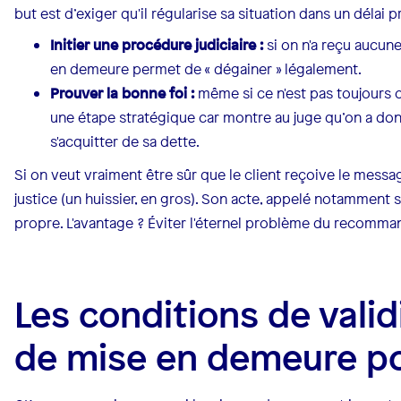
but est d’exiger qu'il régularise sa situation dans un délai p
Initier une procédure judiciaire :
si on n'a reçu aucune
en demeure permet de « dégainer » légalement.
Prouver la bonne foi :
même si ce n'est pas toujours ob
une étape stratégique car montre au juge qu’on a don
s'acquitter de sa dette.
Si on veut vraiment être sûr que le client reçoive le mess
justice (un huissier, en gros). Son acte, appelé notamment
propre. L'avantage ? Éviter l'éternel problème du recommandé
Les conditions de valid
de mise en demeure p