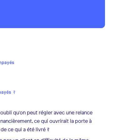
impayés
mpayés ?
 oubli qu'on peut régler avec une relance
financièrement, ce qui ouvrirait la porte à
 de ce qui a été livré ?