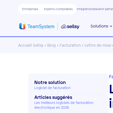
Entreprises
Experts-Comptables
Intégrations
Devenir parte
Solutions
Accueil Sellsy
›
Blog
›
Facturation
›
Lettre de mise
F
Notre solution
Logiciel de facturation
Articles suggérés
Les meilleurs logiciels de facturation
électronique en 2026