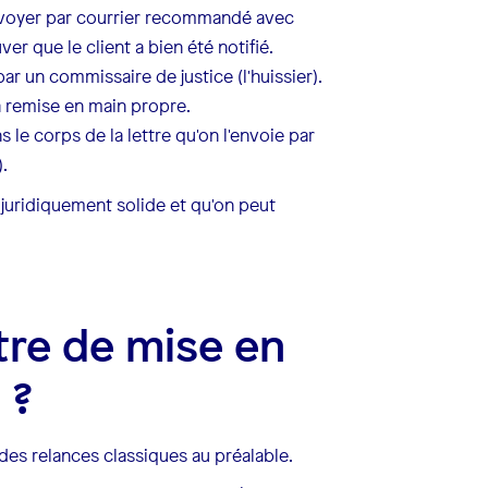
envoyer par courrier recommandé avec
er que le client a bien été notifié.
ar un commissaire de justice (l'huissier).
la remise en main propre.
s le corps de la lettre qu'on l'envoie par
.
juridiquement solide et qu'on peut
tre de mise en
 ?
des relances classiques au préalable.