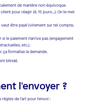
 le paiement de manière non équivoque.
lient pour réagir (8, 15 jours...). On le met
veut être payé (virement sur tel compte,
 si le paiement n'arrive pas (engagement
ractuelles, etc.).
er, ça formalise la demande.
nt blindé.
ent l'envoyer ?
 règles de l'art pour l'envoi :