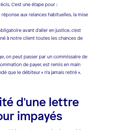
récis. C'est une étape pour :
 réponse aux relances habituelles, la mise
ligatoire avant d'aller en justice, c'est
né à notre client toutes les chances de
age, on peut passer par un commissaire de
 sommation de payer, est remis en main
 que le débiteur « n’a jamais retiré ».
ité d'une lettre
our impayés