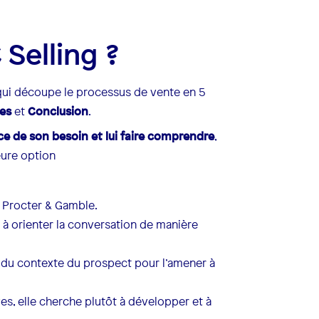
Selling ?
ui découpe le processus de vente en 5
es
et
Conclusion
.
e de son besoin et lui faire comprendre
,
eure option
e Procter & Gamble.
 à orienter la conversation de manière
t du contexte du prospect pour l’amener à
es, elle cherche plutôt à développer et à