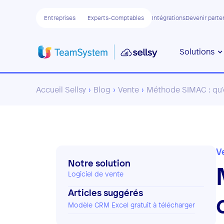
Entreprises
Experts-Comptables
Intégrations
Devenir parte
Solutions
Accueil Sellsy
›
Blog
›
Vente
›
Méthode SIMAC : qu'
V
Notre solution
Logiciel de vente
Articles suggérés
Modèle CRM Excel gratuit à télécharger