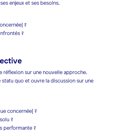
ses enjeux et ses besoins.
oncernée] ?
onfrontés ?
pective
e réflexion sur une nouvelle approche.
e statu quo et ouvre la discussion sur une
que concernée] ?
solu ?
us performante ?