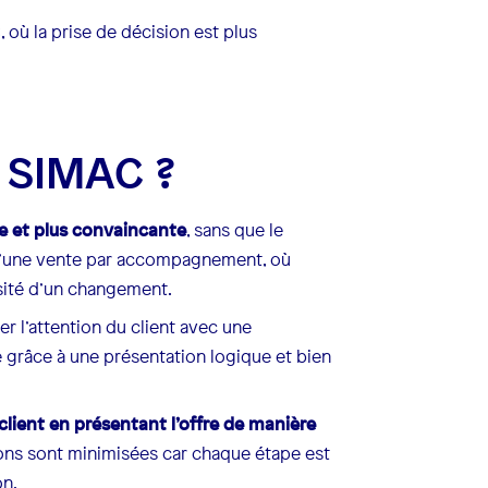
où la prise de décision est plus
e SIMAC ?
de et plus convaincante
, sans que le
it d’une vente par accompagnement, où
sité d’un changement.
er l’attention du client avec une
 grâce à une présentation logique et bien
 client en présentant l’offre de manière
tions sont minimisées car chaque étape est
on.