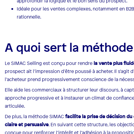
approfondir la logique et le bon sens du prospect.
Idéale pour les ventes complexes, notamment en B2B, 
rationnelle.
A quoi sert la méthod
Le SIMAC Selling est conçu pour rendre
la vente plus flui
prospect ait l’impression d’être poussé à acheter. Il s’ag
l’acheteur prend progressivement conscience de la néces
Elle aide les commerciaux à structurer leur discours, à capt
approche progressive et à instaurer un climat de confiance
articulée.
De plus, la méthode SIMAC
facilite la prise de décision du
claire et persuasive
. En suivant cette structure, les objec
conçue pour renforcer l’intérêt et l’adhésion à la propositi