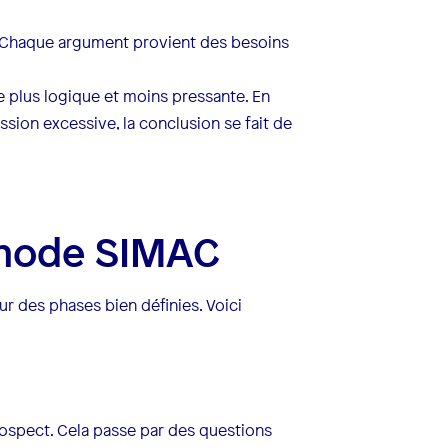
. Chaque argument provient des besoins
 plus logique et moins pressante. En
sion excessive, la conclusion se fait de
thode SIMAC
 des phases bien définies. Voici
rospect. Cela passe par des questions