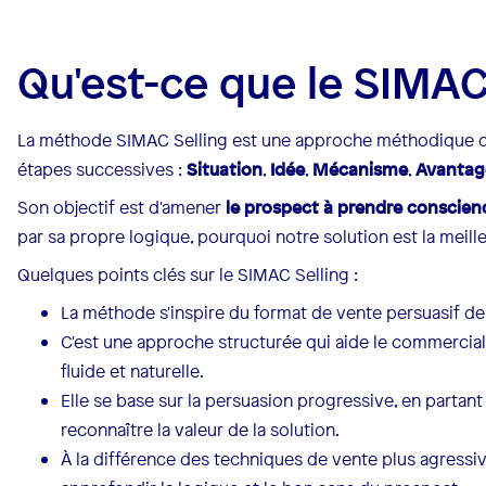
Qu'est-ce que le SIMAC 
La méthode SIMAC Selling est une approche méthodique q
étapes successives :
Situation
,
Idée
,
Mécanisme
,
Avantag
Son objectif est d'amener
le prospect à prendre conscienc
par sa propre logique, pourquoi notre solution est la meill
Quelques points clés sur le SIMAC Selling :
La méthode s'inspire du format de vente persuasif d
C'est une approche structurée qui aide le commercial
fluide et naturelle.
Elle se base sur la persuasion progressive, en partan
reconnaître la valeur de la solution.
À la différence des techniques de vente plus agressiv