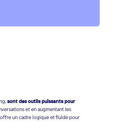
ing,
sont des outils puissants pour
onversations et en augmentant les
fre un cadre logique et fluide pour