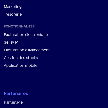
Marketing
Trésorerie
FONCTIONNALITÉS
Facturation électronique
Sellsy IA
Facturation d'avancement
Gestion des stocks
Application mobile
Partenaires
Parrainage