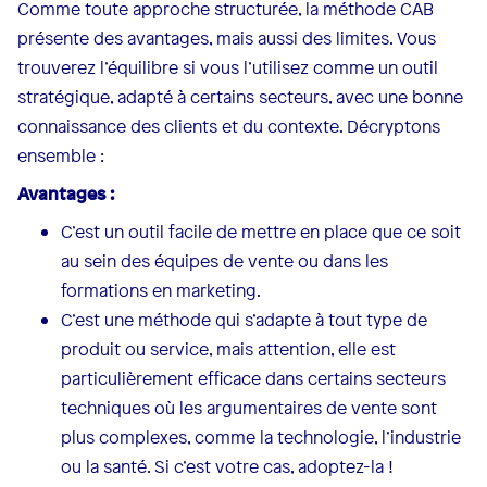
Comme toute approche structurée, la méthode CAB
présente des avantages, mais aussi des limites. Vous
trouverez l’équilibre si vous l’utilisez comme un outil
stratégique, adapté à certains secteurs, avec une bonne
connaissance des clients et du contexte. Décryptons
ensemble :
Avantages :
C’est un outil facile de mettre en place que ce soit
au sein des équipes de vente ou dans les
formations en marketing.
C’est une méthode qui s’adapte à tout type de
produit ou service, mais attention, elle est
particulièrement efficace dans certains secteurs
techniques où les argumentaires de vente sont
plus complexes, comme la technologie, l’industrie
ou la santé. Si c’est votre cas, adoptez-la !