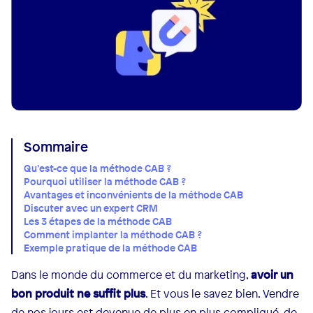
Sommaire
Qu’est-ce que la méthode CAB ?
Pourquoi utiliser la méthode CAB ?
Avantages et inconvénients de la méthode CAB
Discuter avec un expert CRM
Les 3 étapes de la méthode CAB
Comment implanter la méthode CAB ?
Exemple pratique de la méthode CAB
Dans le monde du commerce et du marketing,
avoir un
bon produit ne suffit plus
. Et vous le savez bien. Vendre
de nos jours est devenue de plus en plus compliqué, de