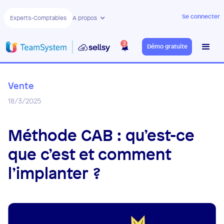
Se connecter
Experts-Comptables
A propos
2
Démo gratuite
Vente
18/3/2025
Méthode CAB : qu’est-ce
que c’est et comment
l’implanter ?