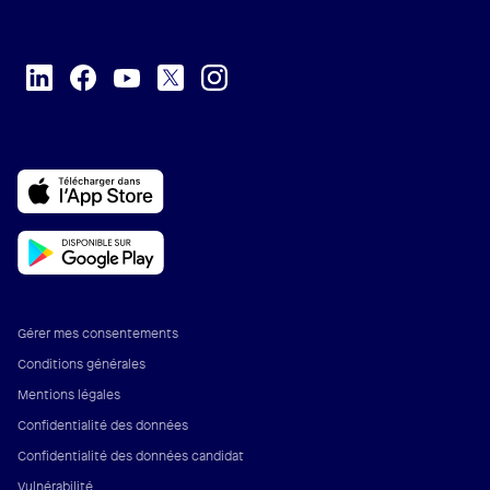
Gérer mes consentements
Conditions générales
Mentions légales
Confidentialité des données
Confidentialité des données candidat
Vulnérabilité