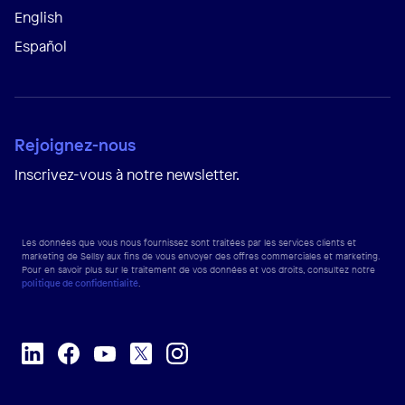
English
Español
Rejoignez-nous
Inscrivez-vous à notre newsletter.
Les données que vous nous fournissez sont traitées par les services clients et
marketing de Sellsy aux fins de vous envoyer des offres commerciales et marketing.
Pour en savoir plus sur le traitement de vos données et vos droits, consultez notre
politique de confidentialité
.