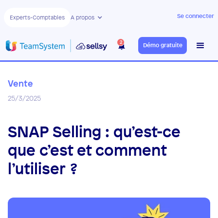
Se connecter
Experts-Comptables
A propos
2
Démo gratuite
Vente
25/3/2025
SNAP Selling : qu’est-ce
que c’est et comment
l’utiliser ?