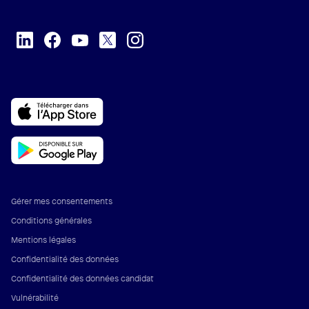
Gérer mes consentements
Conditions générales
Mentions légales
Confidentialité des données
Confidentialité des données candidat
Vulnérabilité