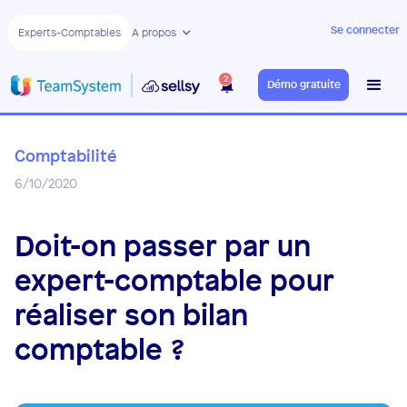
Se connecter
Experts-Comptables
A propos
2
Démo gratuite
Comptabilité
6/10/2020
Doit-on passer par un
expert-comptable pour
réaliser son bilan
comptable ?