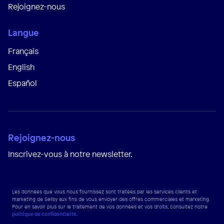
Rejoignez-nous
Langue
Français
English
Español
Rejoignez-nous
Inscrivez-vous à notre newsletter.
Les données que vous nous fournissez sont traitées par les services clients et
marketing de Sellsy aux fins de vous envoyer des offres commerciales et marketing.
Pour en savoir plus sur le traitement de vos données et vos droits, consultez notre
politique de confidentialité
.