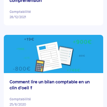
compréhension
Comptabilité
28/12/2021
Comment lire un bilan comptable en un
clin d’oeil ?
Comptabilité
25/8/2020