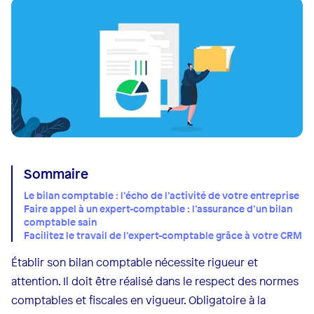
Sommaire
Le bilan comptable : l’écho de l’activité de votre entreprise
Faire appel à un expert-comptable : l’assurance d’un bilan
comptable sain
Facilitez le travail de l’expert-comptable grâce à votre CRM
Établir son bilan comptable nécessite rigueur et
attention. Il doit être réalisé dans le respect des normes
comptables et fiscales en vigueur. Obligatoire à la