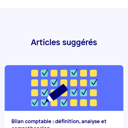
Articles suggérés
Bilan comptable : définition, analyse et