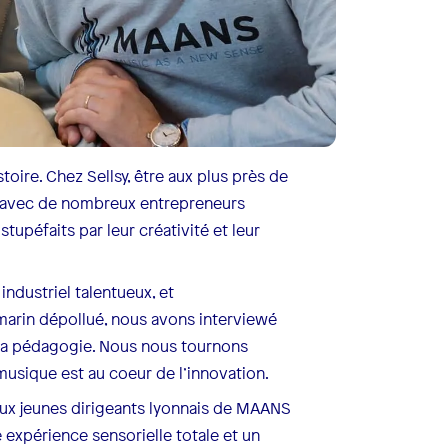
toire. Chez Sellsy, être aux plus près de
ns avec de nombreux entrepreneurs
tupéfaits par leur créativité et leur
 industriel talentueux, et
 marin dépollué, nous avons interviewé
t la pédagogie. Nous nous tournons
 musique est au coeur de l’innovation.
eux jeunes dirigeants lyonnais de MAANS
 expérience sensorielle totale et un