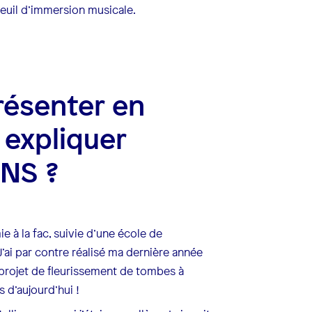
teuil d’immersion musicale.
présenter en
 expliquer
NS ?
e à la fac, suivie d’une école de
’ai par contre réalisé ma dernière année
 projet de fleurissement de tombes à
s d’aujourd’hui !