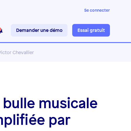
Se connecter
Demander une démo
Essai gratuit
ictor Chevallier
bulle musicale
plifiée par