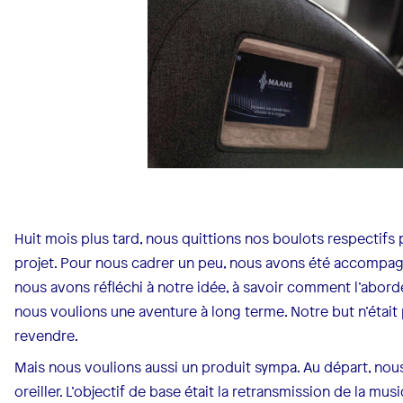
Huit mois plus tard, nous quittions nos boulots respectifs
projet. Pour nous cadrer un peu, nous avons été accompagn
nous avons réfléchi à notre idée, à savoir comment l’aborder
nous voulions une aventure à long terme. Notre but n’était 
revendre.
Mais nous voulions aussi un produit sympa. Au départ, nous é
oreiller. L’objectif de base était la retransmission de la mu