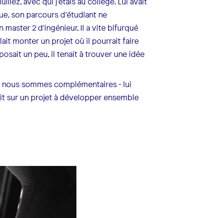
liez, avec qui j’étais au collège. Lui avait
ue, son parcours d’étudiant ne
 master 2 d'ingénieur, Il a vite bifurqué
it monter un projet où il pourrait faire
sait un peu, il tenait à trouver une idée
, nous sommes complémentaires - lui
ait sur un projet à développer ensemble