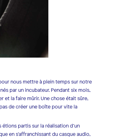
 pour nous mettre à plein temps sur notre
és par un incubateur. Pendant six mois,
 et la faire mûrir. Une chose était sûre,
pas de créer une boîte pour vite la
tions partis sur la réalisation d’un
sique en s’affranchissant du casque audio,