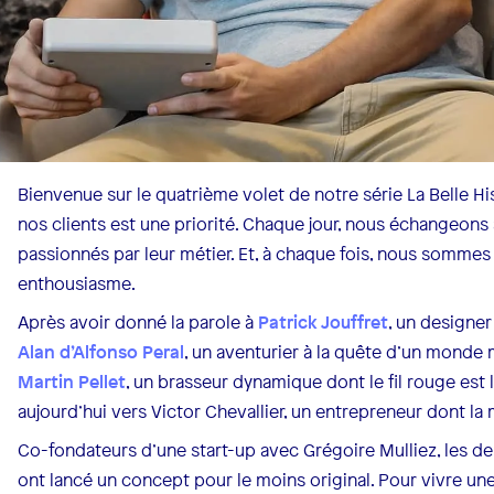
Bienvenue sur le quatrième volet de notre série La Belle His
nos clients est une priorité. Chaque jour, nous échangeo
passionnés par leur métier. Et, à chaque fois, nous sommes s
enthousiasme.
Après avoir donné la parole à
Patrick Jouffret
, un designer
Alan d’Alfonso Peral
, un aventurier à la quête d’un monde
Martin Pellet
, un brasseur dynamique dont le fil rouge es
aujourd’hui vers Victor Chevallier, un entrepreneur dont la
Co-fondateurs d’une start-up avec Grégoire Mulliez, les d
ont lancé un concept pour le moins original. Pour vivre une