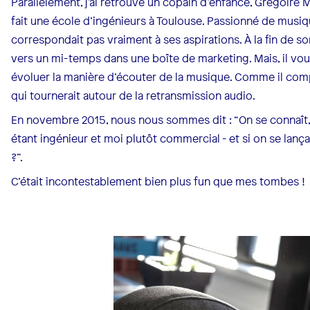
Parallèlement, j’ai retrouvé un copain d’enfance, Grégoire Mul
fait une école d’ingénieurs à Toulouse. Passionné de musiq
correspondait pas vraiment à ses aspirations. À la fin de son
vers un mi-temps dans une boîte de marketing. Mais, il voula
évoluer la manière d’écouter de la musique. Comme il compo
qui tournerait autour de la retransmission audio.
En novembre 2015, nous nous sommes dit : “On se connaît
étant ingénieur et moi plutôt commercial - et si on se lanç
?”.
C’était incontestablement bien plus fun que mes tombes !