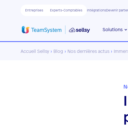
Entreprises
Experts-Comptables
Intégrations
Devenir parte
Solutions
Accueil Sellsy
›
Blog
›
Nos dernières actus
›
Immers
N