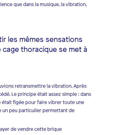
cience que dans la musique, la vibration,
tir les mêmes sensations
e cage thoracique se met à
ions retransmettre la vibration. Après
dé. Le principe était assez simple : dans
était figée pour faire vibrer toute une
e un peu particulier permettant de
sayer de vendre cette brique