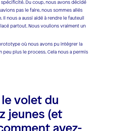
 spécificité. Du coup, nous avons décidé
savions pas le faire, nous sommes allés
 Il nous a aussi aidé à rendre le fauteuil
placé partout. Nous voulions vraiment un
 prototype où nous avons pu intégrer la
 un peu plus le process. Cela nous a permis
 le volet du
z jeunes (et
, comment avez-