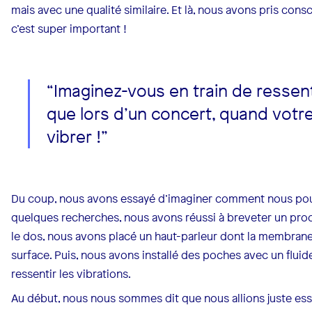
mais avec une qualité similaire. Et là, nous avons pris cons
c’est super important !
“Imaginez-vous en train de ressen
que lors d’un concert, quand votr
vibrer !”
Du coup, nous avons essayé d’imaginer comment nous pouv
quelques recherches, nous avons réussi à breveter un procé
le dos, nous avons placé un haut-parleur dont la membrane 
surface. Puis, nous avons installé des poches avec un fluid
ressentir les vibrations.
Au début, nous nous sommes dit que nous allions juste es