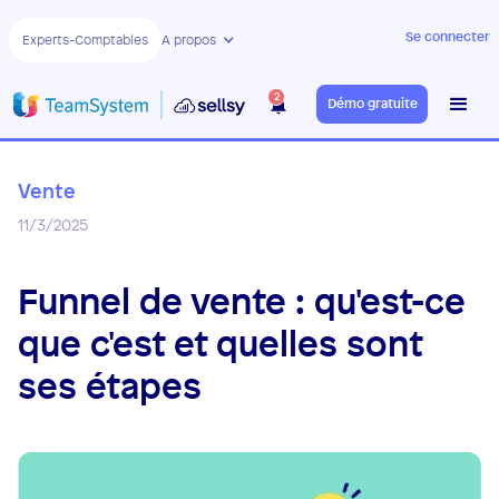
Se connecter
Experts-Comptables
A propos
2
Démo gratuite
Vente
11/3/2025
Funnel de vente : qu'est-ce
que c'est et quelles sont
ses étapes