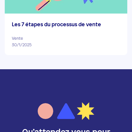
Les 7 étapes du processus de vente
Vente
30/1/2025
Qu’attendez vous pour