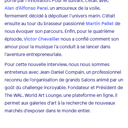
porté par l’innovation. Pour le suivant, c’était avec
Alan d’Alfonso Peral
, un amoureux de la voile,
fermement décidé à dépolluer l’univers marin. C’était
ensuite au tour du brasseur passionné
Martin Pellet
de
nous évoquer son parcours. Enfin, pour le quatrième
épisode,
Victor Chevallier
nous a confié comment son
amour pour la musique l’a conduit à se lancer dans
l’aventure entrepreneuriale.
Pour cette nouvelle interview, nous nous sommes
entretenus avec Jean-Daniel Compain, un professionnel
reconnu de l'organisation de grands Salons animé par un
goût du challenge incroyable. Fondateur et Président de
The WAL, World Art Lounge, une plateforme en ligne, il
permet aux galeries d’art à la recherche de nouveaux
marchés d’exposer dans le monde entier.