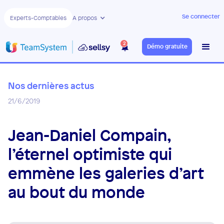
Se connecter
Experts-Comptables
A propos
2
Démo gratuite
Nos dernières actus
21/6/2019
Jean-Daniel Compain,
l’éternel optimiste qui
emmène les galeries d’art
au bout du monde