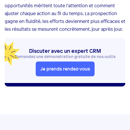
opportunités méritent toute l’attention et comment
ajuster chaque action au fil du temps. La prospection
gagne en fluidité, les efforts deviennent plus efficaces et
les résultats se mesurent concrètement, jour après jour.
Discuter avec un expert CRM
Demandez une démonstration gratuite de nos outils
Je prends rendez-vous