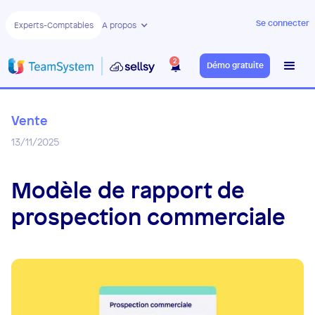
Se connecter
Experts-Comptables
A propos
2
Démo gratuite
Vente
13/11/2025
Modèle de rapport de
prospection commerciale