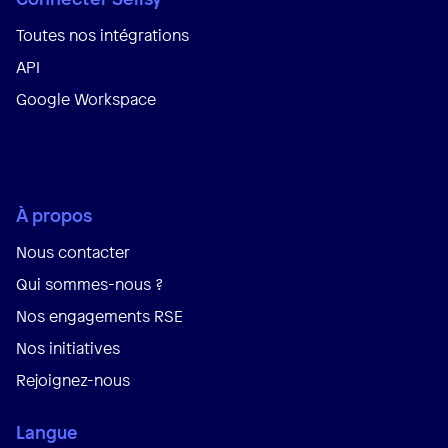
Toutes nos intégrations
API
Google Workspace
À propos
Nous contacter
Qui sommes-nous ?
Nos engagements RSE
Nos initiatives
Rejoignez-nous
Langue