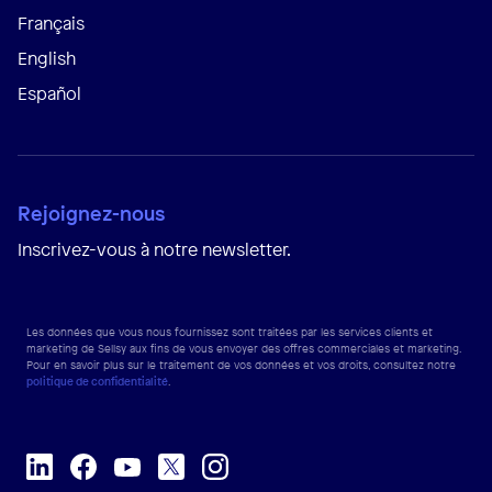
Français
English
Español
Rejoignez-nous
Inscrivez-vous à notre newsletter.
Les données que vous nous fournissez sont traitées par les services clients et
marketing de Sellsy aux fins de vous envoyer des offres commerciales et marketing.
Pour en savoir plus sur le traitement de vos données et vos droits, consultez notre
politique de confidentialité
.