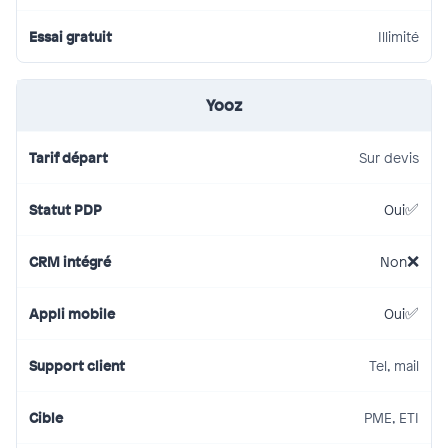
Illimité
Yooz
Sur devis
Oui
Non
Oui
Tel, mail
PME, ETI