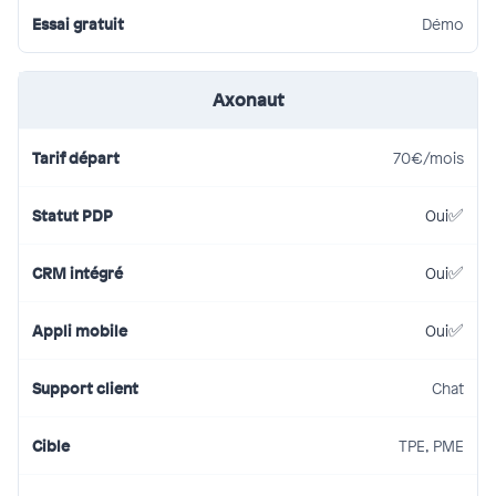
Démo
Axonaut
70€/mois
Oui
Oui
Oui
Chat
TPE, PME