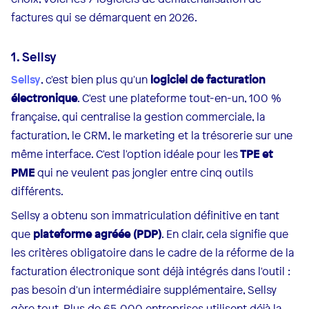
factures qui se démarquent en 2026.
1. Sellsy
Sellsy
, c'est bien plus qu'un
logiciel de facturation
électronique
. C'est une plateforme tout-en-un, 100 %
française, qui centralise la gestion commerciale, la
facturation, le CRM, le marketing et la trésorerie sur une
même interface. C'est l'option idéale pour les
TPE et
PME
qui ne veulent pas jongler entre cinq outils
différents.
Sellsy a obtenu son immatriculation définitive en tant
que
plateforme agréée (PDP)
. En clair, cela signifie que
les critères obligatoire dans le cadre de la réforme de la
facturation électronique sont déjà intégrés dans l'outil :
pas besoin d'un intermédiaire supplémentaire, Sellsy
gère tout. Plus de 65 000 entreprises utilisent déjà la