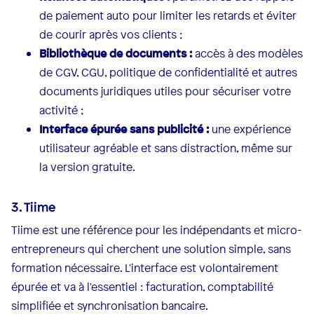
de paiement auto pour limiter les retards et éviter
de courir après vos clients ;
Bibliothèque de documents :
accès à des modèles
de CGV, CGU, politique de confidentialité et autres
documents juridiques utiles pour sécuriser votre
activité ;
Interface épurée sans publicité :
une expérience
utilisateur agréable et sans distraction, même sur
la version gratuite.
3. Tiime
Tiime est une référence pour les indépendants et micro-
entrepreneurs qui cherchent une solution simple, sans
formation nécessaire. L'interface est volontairement
épurée et va à l'essentiel : facturation, comptabilité
simplifiée et synchronisation bancaire.