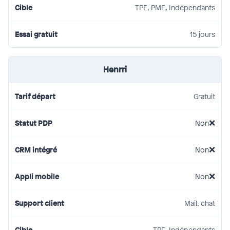
TPE, PME, Indépendants
15 jours
Henrri
Gratuit
Non
Non
Non
Mail, chat
TPE, Indépendants