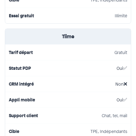
Illimité
Tiime
Gratuit
Oui
Non
Oui
Chat, tel, mail
TPE, Indépendants