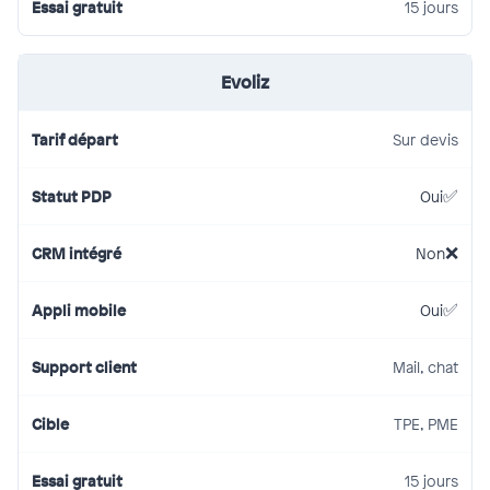
15 jours
Evoliz
Sur devis
Oui
Non
Oui
Mail, chat
TPE, PME
15 jours