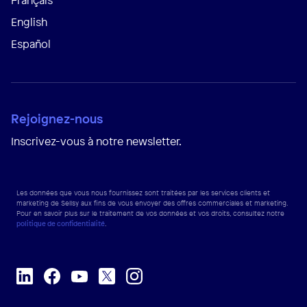
English
Español
Rejoignez-nous
Inscrivez-vous à notre newsletter.
Les données que vous nous fournissez sont traitées par les services clients et
marketing de Sellsy aux fins de vous envoyer des offres commerciales et marketing.
Pour en savoir plus sur le traitement de vos données et vos droits, consultez notre
politique de confidentialité
.