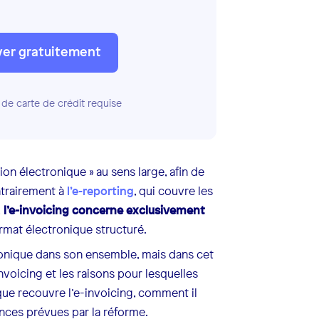
yer gratuitement
 de carte de crédit requise
ion électronique » au sens large, afin de
ontrairement à
l’e-reporting
, qui couvre les
,
l’e-invoicing concerne exclusivement
rmat électronique structuré.
ronique dans son ensemble, mais dans cet
voicing et les raisons pour lesquelles
 que recouvre l’e-invoicing, comment il
nces prévues par la réforme.