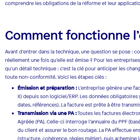
comprendre les obligations de la réforme et leur applicati
Comment fonctionne l’e
Avant d’entrer dans la technique, une question se pose : c
réellement une fois qu’elle est émise ? Pour les entrepri
qu’un détail technique : c’est la clé pour anticiper les chan
toute non-conformité. Voici les étapes clés :
Émission et préparation :
L’entreprise génère une fact
X) depuis son logiciel/ERP. Les données obligatoires y
dates, références). La facture est prête à être transmi
Transmission via une PA :
Toutes les factures électr
Agréée (PA). Celle-ci interroge l’annuaire du PPF (basé
du client et assurer le bon routage. La PA effectue e
(structure, cohérence, règles métier), puis achemine l