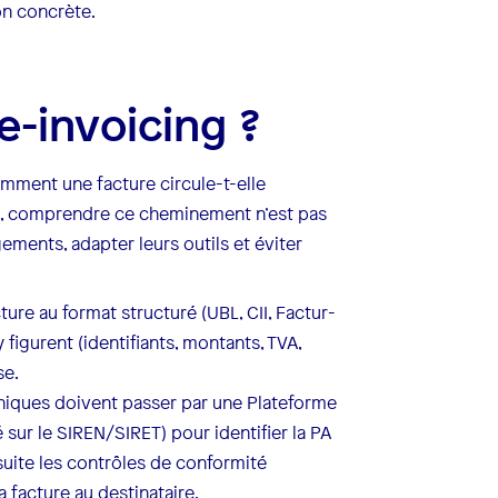
on concrète.
-invoicing ?
omment une facture circule-t-elle
ses, comprendre ce cheminement n’est pas
gements, adapter leurs outils et éviter
ure au format structuré (UBL, CII, Factur-
 figurent (identifiants, montants, TVA,
se.
oniques doivent passer par une Plateforme
 sur le SIREN/SIRET) pour identifier la PA
nsuite les contrôles de conformité
a facture au destinataire.