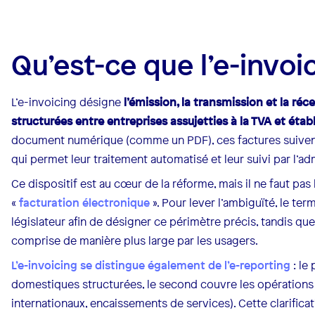
Qu’est-ce que l’e-invoi
L’e-invoicing désigne
l’émission, la transmission et la ré
structurées entre entreprises assujetties à la TVA et étab
document numérique (comme un PDF), ces factures suive
qui permet leur traitement automatisé et leur suivi par l’adm
Ce dispositif est au cœur de la réforme, mais il ne faut pa
«
facturation électronique
». Pour lever l’ambiguïté, le ter
législateur afin de désigner ce périmètre précis, tandis que
comprise de manière plus large par les usagers.
L’e-invoicing se distingue également de l’e-reporting
: le
domestiques structurées, le second couvre les opérations
internationaux, encaissements de services). Cette clarifica