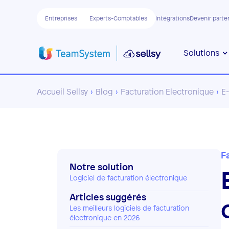
Entreprises
Experts-Comptables
Intégrations
Devenir parte
Solutions
Accueil Sellsy
›
Blog
›
Facturation Electronique
›
E-
F
Notre solution
Logiciel de facturation électronique
Articles suggérés
Les meilleurs logiciels de facturation
électronique en 2026