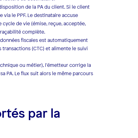
isposition de la PA du client. Si le client
re via le PPF. Le destinataire accuse
de cycle de vie (émise, reçue, acceptée,
traçabilité complète.
e données fiscales est automatiquement
 transactions (CTC) et alimente le suivi
echnique ou métier), l’émetteur corrige la
sa PA. Le flux suit alors le même parcours
tés par la