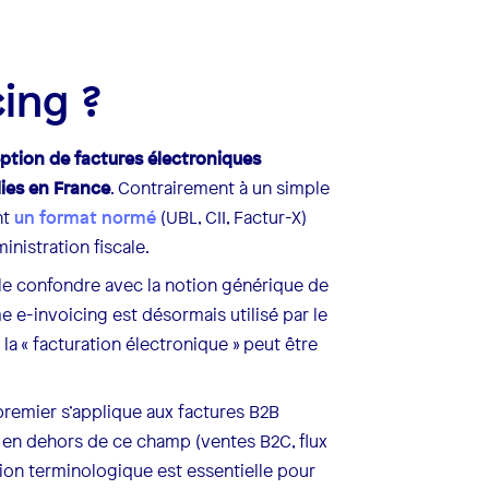
cing ?
ception de factures électroniques
lies en France
. Contrairement à un simple
nt
un format normé
(UBL, CII, Factur-X)
inistration fiscale.
s le confondre avec la notion générique de
me e-invoicing est désormais utilisé par le
 la « facturation électronique » peut être
 premier s’applique aux factures B2B
 en dehors de ce champ (ventes B2C, flux
tion terminologique est essentielle pour